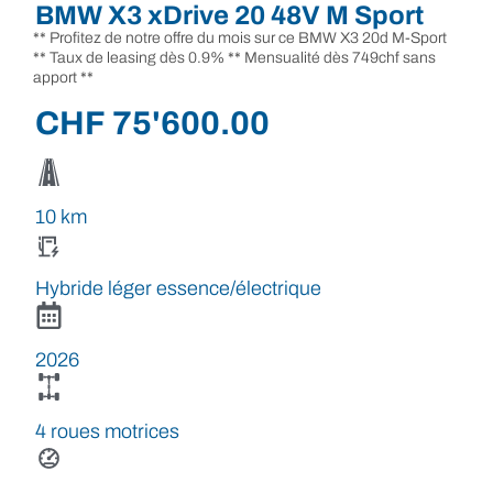
BMW X3 xDrive 20 48V M Sport
** Profitez de notre offre du mois sur ce BMW X3 20d M-Sport
** Taux de leasing dès 0.9% ** Mensualité dès 749chf sans
apport **
CHF
75'600.00
10 km
Hybride léger essence/électrique
2026
4 roues motrices