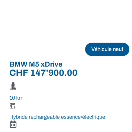
Véhicule neuf
BMW M5 xDrive
CHF
147'900.00
10 km
Hybride rechargeable essence/électrique