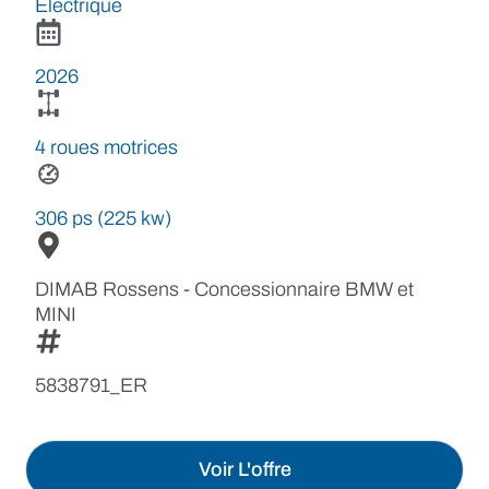
Electrique
2026
4 roues motrices
306 ps (225 kw)
DIMAB Rossens - Concessionnaire BMW et
MINI
5838791_ER
Voir L'offre