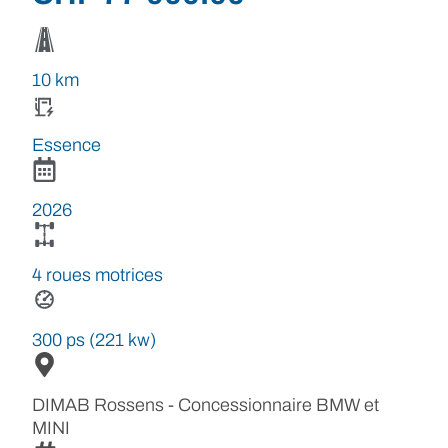
10 km
Essence
2026
4 roues motrices
300 ps (221 kw)
DIMAB Rossens - Concessionnaire BMW et
MINI