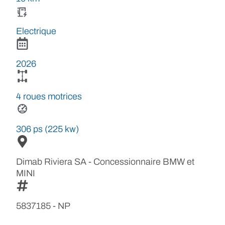
Electrique
2026
4 roues motrices
306 ps (225 kw)
Dimab Riviera SA - Concessionnaire BMW et
MINI
5837185 - NP