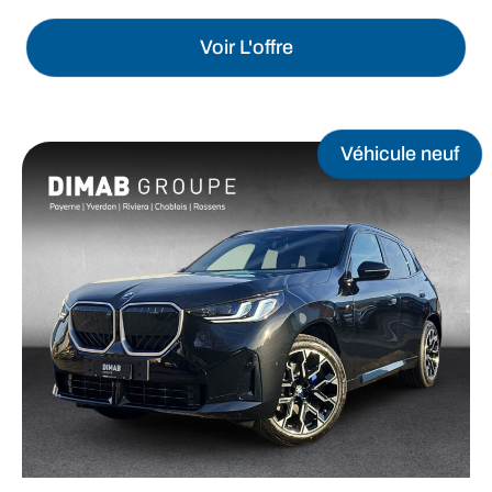
Voir L'offre
Véhicule neuf