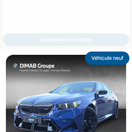
Supprimer les filtres
Véhicule neuf