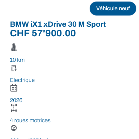
Véhicule neuf
BMW iX1 xDrive 30 M Sport
CHF
57'900.00
10 km
Electrique
2026
4 roues motrices