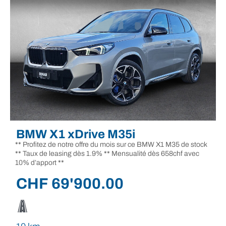
BMW X1 xDrive M35i
** Profitez de notre offre du mois sur ce BMW X1 M35 de stock
** Taux de leasing dès 1.9% ** Mensualité dès 658chf avec
10% d’apport **
CHF
69'900.00