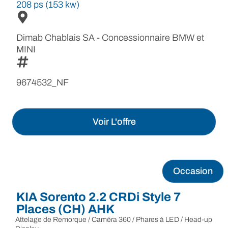
208 ps (153 kw)
Dimab Chablais SA - Concessionnaire BMW et
MINI
9674532_NF
Voir L'offre
Occasion
KIA Sorento 2.2 CRDi Style 7
Places (CH) AHK
Attelage de Remorque / Caméra 360 / Phares à LED / Head-up