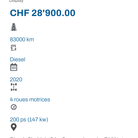
Display
CHF
28'900.00
83000 km
Diesel
2020
4 roues motrices
200 ps (147 kw)