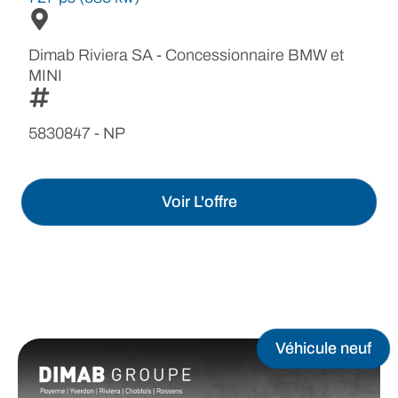
Dimab Riviera SA - Concessionnaire BMW et
MINI
5830847 - NP
Voir L'offre
Véhicule neuf