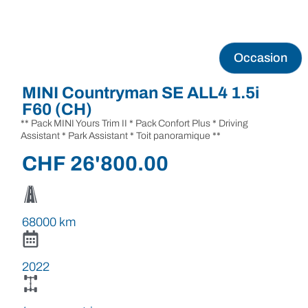
Occasion
MINI Countryman SE ALL4 1.5i
F60 (CH)
** Pack MINI Yours Trim II * Pack Confort Plus * Driving
Assistant * Park Assistant * Toit panoramique **
CHF
26'800.00
68000 km
2022