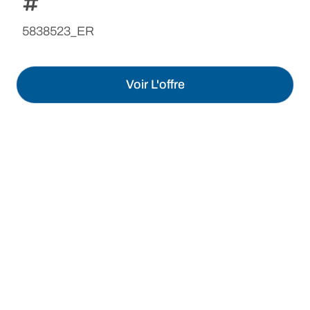
5838523_ER
Voir L'offre