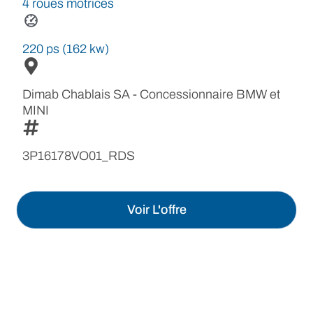
4 roues motrices
220 ps (162 kw)
Dimab Chablais SA - Concessionnaire BMW et
MINI
3P16178VO01_RDS
Voir L'offre