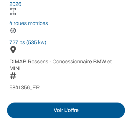
2026
4 roues motrices
727 ps (535 kw)
DIMAB Rossens - Concessionnaire BMW et
MINI
5841356_ER
Voir L'offre