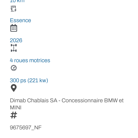
10 km
Essence
2026
4 roues motrices
300 ps (221 kw)
Dimab Chablais SA - Concessionnaire BMW et
MINI
9675697_NF