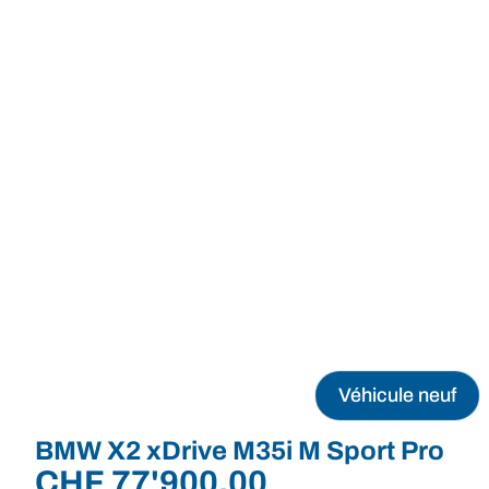
Véhicule neuf
BMW X2 xDrive M35i M Sport Pro
CHF
77'900.00