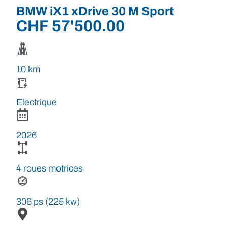
BMW iX1 xDrive 30 M Sport
CHF
57'500.00
10 km
Electrique
2026
4 roues motrices
306 ps (225 kw)