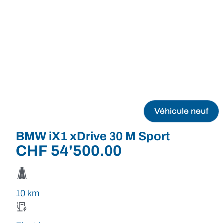
Véhicule neuf
BMW iX1 xDrive 30 M Sport
CHF
54'500.00
10 km