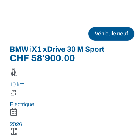
Véhicule neuf
BMW iX1 xDrive 30 M Sport
CHF
58'900.00
10 km
Electrique
2026