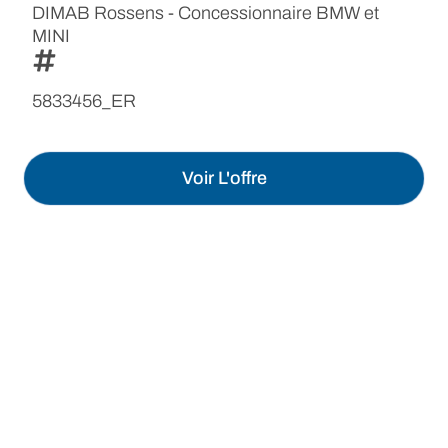
DIMAB Rossens - Concessionnaire BMW et
MINI
5833456_ER
Voir L'offre