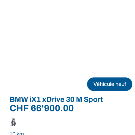
Véhicule neuf
BMW iX1 xDrive 30 M Sport
CHF
66'900.00
10 km