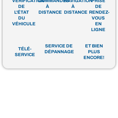
VÉRIFICATION
COMMANDES
NAVIGATION
PRISE
DE
À
À
DE
L'ÉTAT
DISTANCE
DISTANCE
RENDEZ-
DU
VOUS
VÉHICULE
EN
LIGNE
SERVICE DE
ET BIEN
TÉLÉ-
DÉPANNAGE
PLUS
SERVICE
ENCORE!