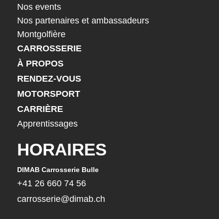
Nos events
Nos partenaires et ambassadeurs
Montgolfière
CARROSSERIE
À PROPOS
RENDEZ-VOUS
MOTORSPORT
CARRIÈRE
Apprentissages
HORAIRES
DIMAB Carrosserie Bulle
DIMA
+41 26 660 74 56
+41
carrosserie@dimab.ch
car