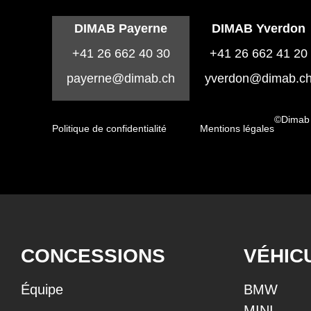
DIMAB Payerne
DIMAB Yverdon
+41 26 662 40 30
+41 26 662 41 20
payerne@dimab.ch
yverdon@dimab.c
©Dimab
Politique de confidentialité
Mentions légales
CONCESSIONS
VÉHIC
Équipe
BMW
MINI