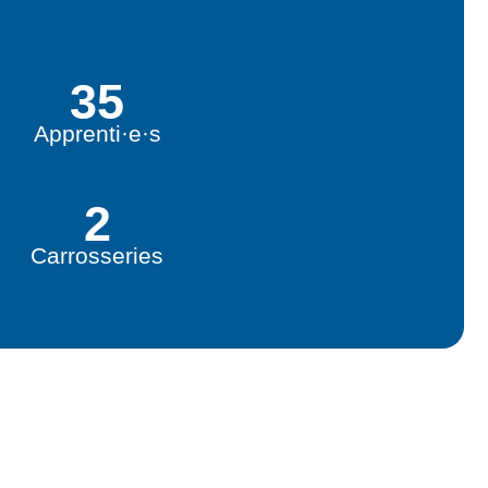
35
Apprenti·e·s
2
Carrosseries