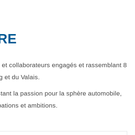
Actualités
Promotions
RE
 et collaborateurs engagés et rassemblant 8
 et du Valais.
ant la passion pour la sphère automobile,
pations et ambitions.