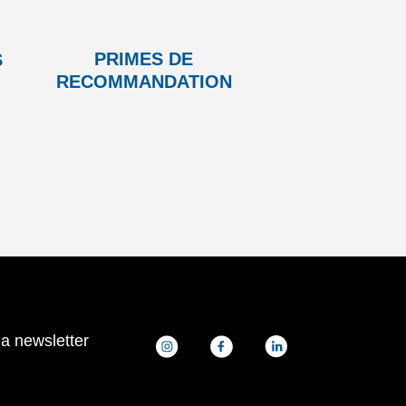
PRIMES DE
S
RECOMMANDATION
la newsletter