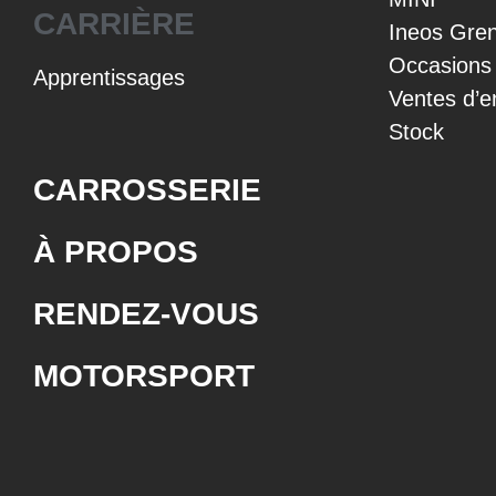
CARRIÈRE
Ineos Gren
Occasions
Apprentissages
Ventes d’e
Stock
CARROSSERIE
À PROPOS
RENDEZ-VOUS
MOTORSPORT