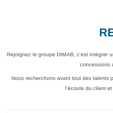
Concessions
BMW
R
Rejoignez le groupe DIMAB, c’est intégrer 
concessions a
Nous recherchons avant tout des talents 
l’écoute du client e