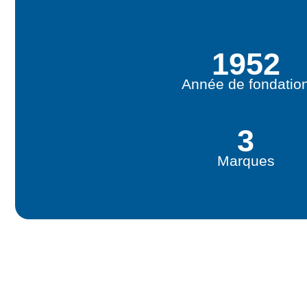
1952
Année de fondatio
3
Marques