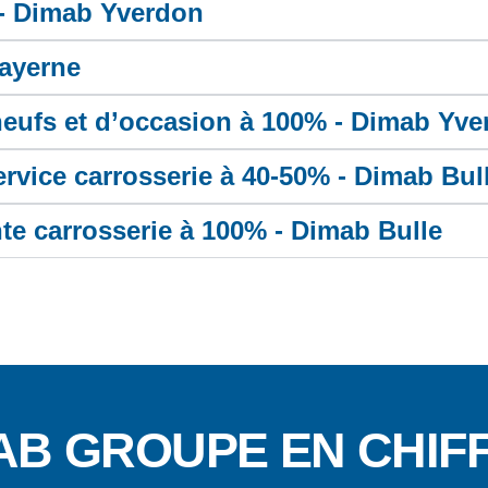
 - Dimab Yverdon
Payerne
 neufs et d’occasion à 100% - Dimab Yv
ervice carrosserie à 40-50% - Dimab Bul
nte carrosserie à 100% - Dimab Bulle
AB GROUPE EN CHIF