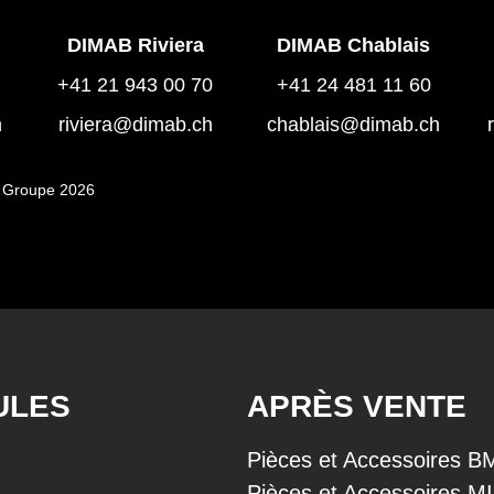
DIMAB Riviera
DIMAB Chablais
+41 21 943 00 70
+41 24 481 11 60
h
riviera@dimab.ch
chablais@dimab.ch
 Groupe 2026
ULES
APRÈS VENTE
Pièces et Accessoires 
Pièces et Accessoires M