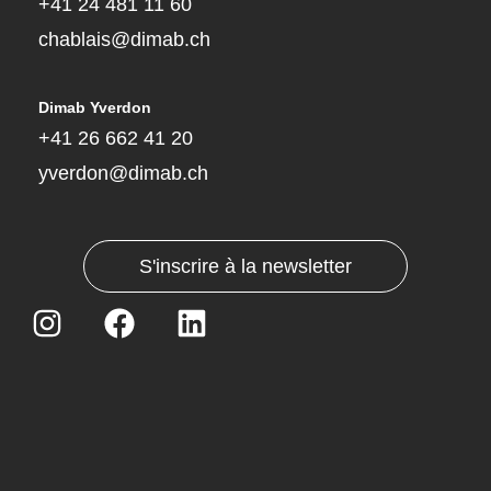
+41 24 481 11 60
chablais@dimab.ch
Dimab Yverdon
+41 26 662 41 20
yverdon@dimab.ch
S'inscrire à la newsletter