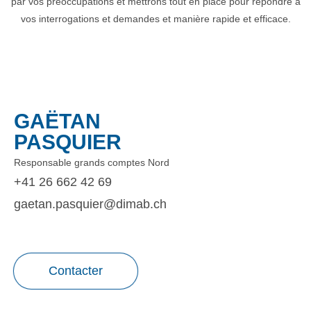
par vos préoccupations et mettrons tout en place pour répondre à
vos interrogations et demandes et manière rapide et efficace.
GAËTAN
PASQUIER
Responsable grands comptes Nord
+41 26 662 42 69
gaetan.pasquier@dimab.ch
Contacter