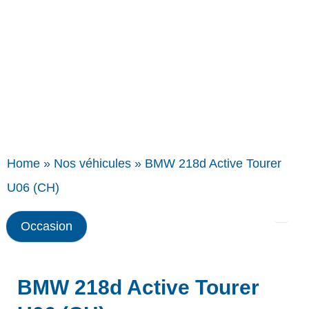
Home
»
Nos véhicules
»
BMW 218d Active Tourer
U06 (CH)
Occasion
BMW 218d Active Tourer