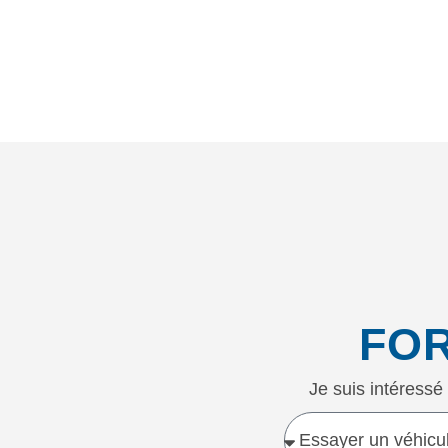
FO
Je suis intéressé