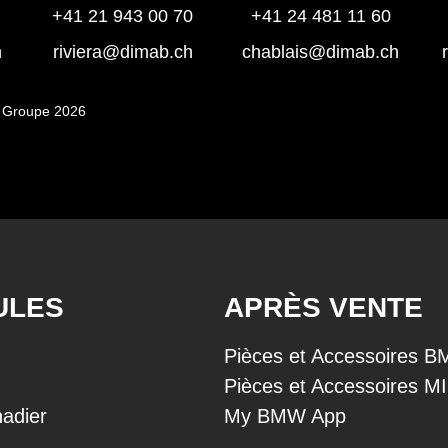
+41 21 943 00 70
+41 24 481 11 60
h
riviera@dimab.ch
chablais@dimab.ch
 Groupe 2026
ULES
APRÈS VENTE
Pièces et Accessoires 
Pièces et Accessoires M
adier
My BMW App