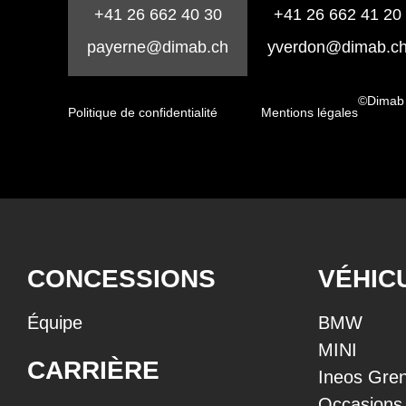
+41 26 662 40 30
+41 26 662 41 20
payerne@dimab.ch
yverdon@dimab.c
©Dimab
Politique de confidentialité
Mentions légales
CONCESSIONS
VÉHIC
Équipe
BMW
MINI
CARRIÈRE
Ineos Gren
Occasions