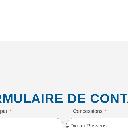
RMULAIRE DE CON
 par
Concessions