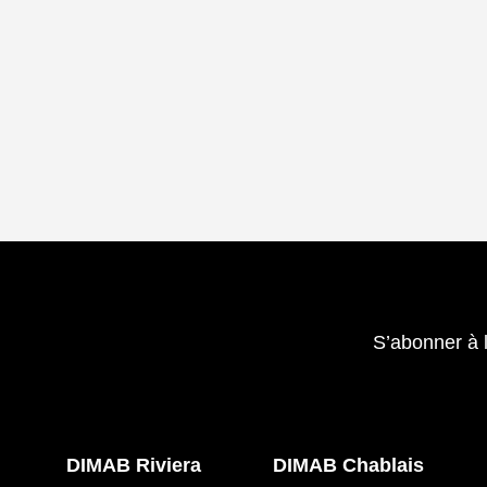
S’abonner à 
DIMAB Riviera
DIMAB Chablais