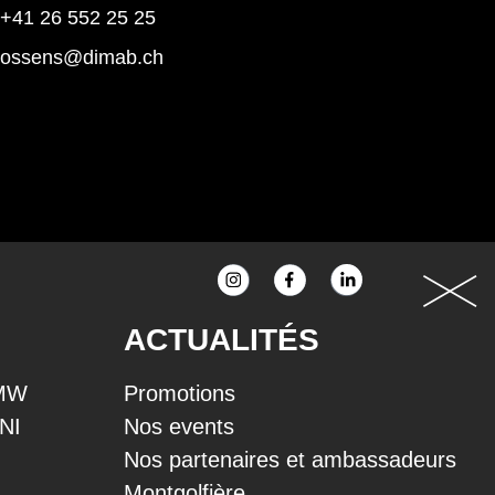
+41 26 552 25 25
rossens@dimab.ch
ACTUALITÉS
BMW
Promotions
INI
Nos events
Nos partenaires et ambassadeurs
Montgolfière