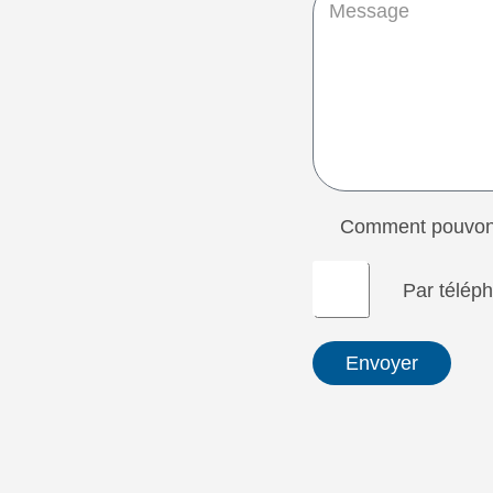
Comment pouvons
Par télép
Envoyer