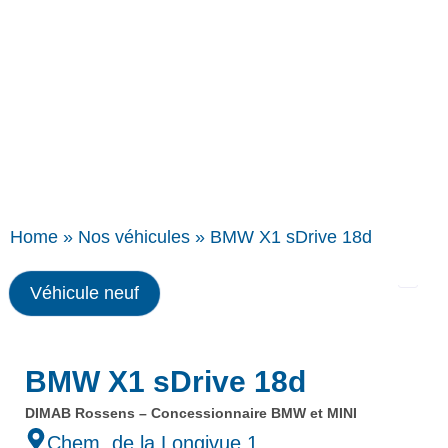
Home
»
Nos véhicules
»
BMW X1 sDrive 18d
Véhicule neuf
BMW X1 sDrive 18d
DIMAB Rossens – Concessionnaire BMW et MINI
Chem. de la Longivue 1