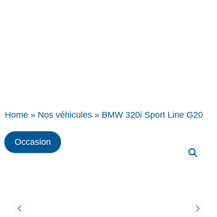
Home
»
Nos véhicules
»
BMW 320i Sport Line G20
Occasion