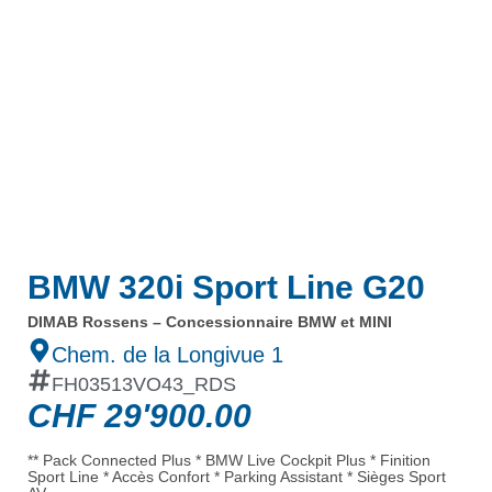
BMW 320i Sport Line G20
DIMAB Rossens – Concessionnaire BMW et MINI
Chem. de la Longivue 1
FH03513VO43_RDS
CHF
29'900.00
** Pack Connected Plus * BMW Live Cockpit Plus * Finition
Sport Line * Accès Confort * Parking Assistant * Sièges Sport