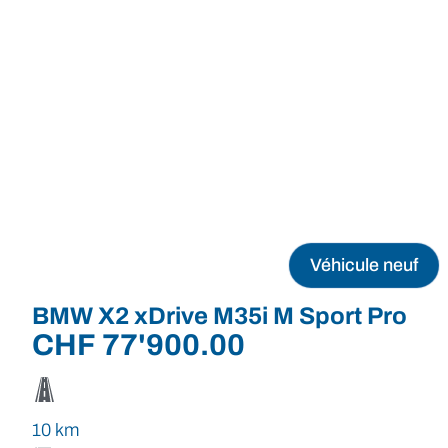
Véhicule neuf
BMW X2 xDrive M35i M Sport Pro
CHF
77'900.00
10 km