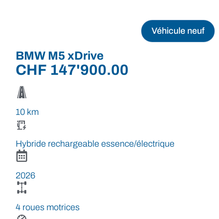
Véhicule neuf
BMW M5 xDrive
CHF
147'900.00
10 km
Hybride rechargeable essence/électrique
2026
4 roues motrices