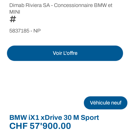
Dimab Riviera SA - Concessionnaire BMW et
MINI
5837185 - NP
Voir L'offre
Véhicule neuf
BMW iX1 xDrive 30 M Sport
CHF
57'900.00