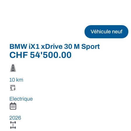
Véhicule neuf
BMW iX1 xDrive 30 M Sport
CHF
54'500.00
10 km
Electrique
2026