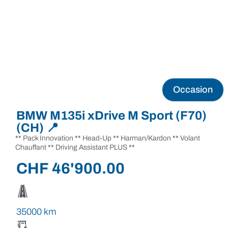
Occasion
BMW M135i xDrive M Sport (F70)
(CH) 📍
** Pack Innovation ** Head-Up ** Harman/Kardon ** Volant
Chauffant ** Driving Assistant PLUS **
CHF
46'900.00
35000 km