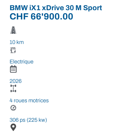
BMW iX1 xDrive 30 M Sport
CHF
66'900.00
10 km
Electrique
2026
4 roues motrices
306 ps (225 kw)