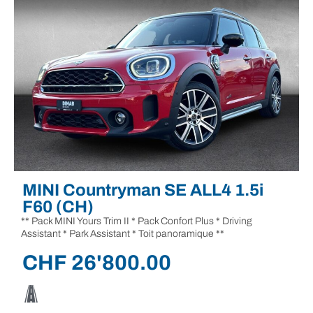
MINI Countryman SE ALL4 1.5i
F60 (CH)
** Pack MINI Yours Trim II * Pack Confort Plus * Driving
Assistant * Park Assistant * Toit panoramique **
CHF
26'800.00