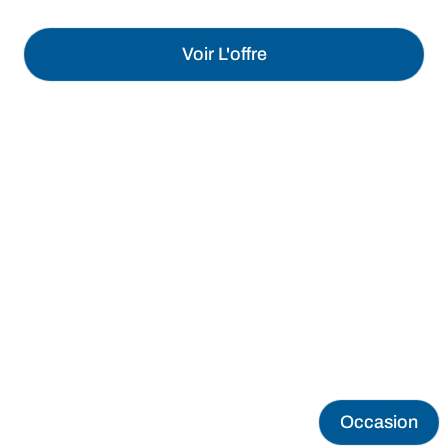
Voir L'offre
Occasion