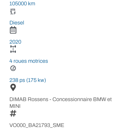
105000 km
Diesel
2020
4 roues motrices
238 ps (175 kw)
DIMAB Rossens - Concessionnaire BMW et
MINI
VO000_BA21793_SME