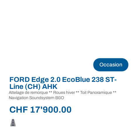
Occasion
FORD Edge 2.0 EcoBlue 238 ST-
Line (CH) AHK
Attelage de remorque ** Roues hiver ** Toit Panoramique **
Navigation Soundsystem B&O
CHF
17'900.00