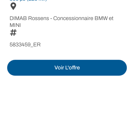
DIMAB Rossens - Concessionnaire BMW et
MINI
5833459_ER
Voir L'offre