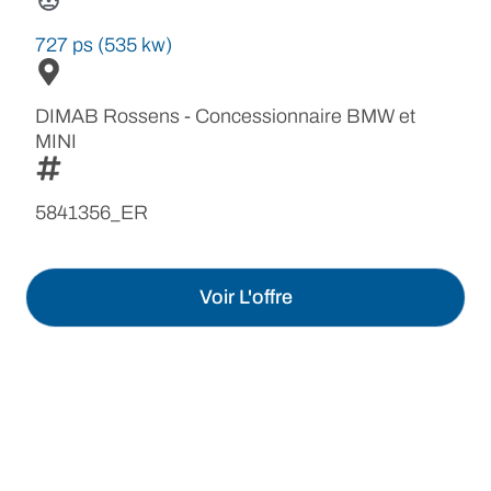
727 ps (535 kw)
DIMAB Rossens - Concessionnaire BMW et
MINI
5841356_ER
Voir L'offre