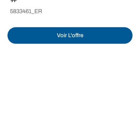
5833461_ER
Voir L'offre