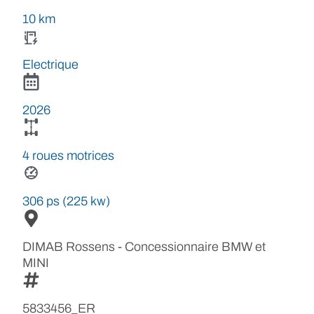
10 km
Electrique
2026
4 roues motrices
306 ps (225 kw)
DIMAB Rossens - Concessionnaire BMW et
MINI
5833456_ER