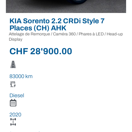
KIA Sorento 2.2 CRDi Style 7
Places (CH) AHK
Attelage de Remorque / Caméra 360 / Phares à LED / Head-up
Display
CHF
28'900.00
83000 km
Diesel
2020