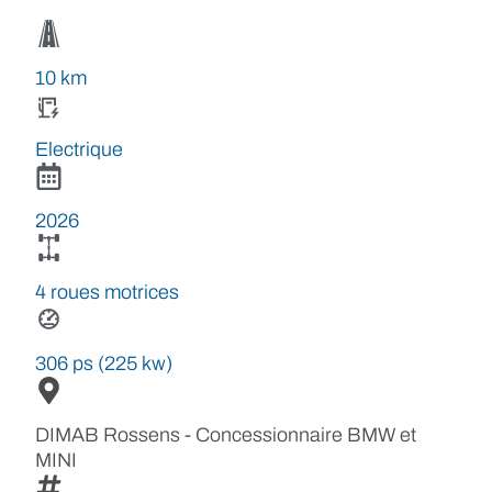
10 km
Electrique
2026
4 roues motrices
306 ps (225 kw)
DIMAB Rossens - Concessionnaire BMW et
MINI