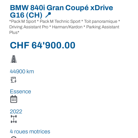
BMW 840i Gran Coupé xDrive
G16 (CH) 📍
*Pack M Sport * Pack M Technic Sport * Toit panoramique *
Driving Assistant Pro * Harman/Kardon * Parking Assistant
Plus*
CHF
64'900.00
44900 km
Essence
2022
4 roues motrices