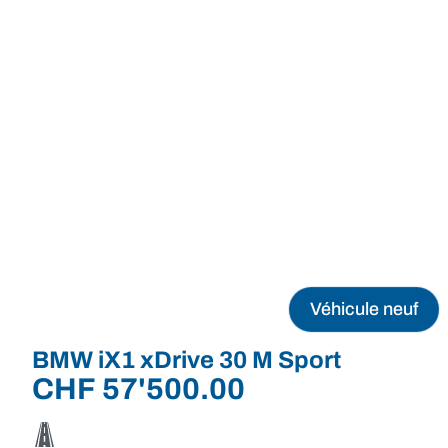
Véhicule neuf
BMW iX1 xDrive 30 M Sport
CHF
57'500.00