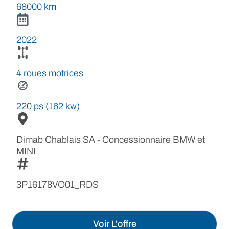
68000 km
2022
4 roues motrices
220 ps (162 kw)
Dimab Chablais SA - Concessionnaire BMW et
MINI
3P16178VO01_RDS
Voir L'offre