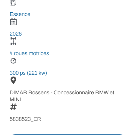
Essence
2026
4 roues motrices
300 ps (221 kw)
DIMAB Rossens - Concessionnaire BMW et
MINI
5838523_ER