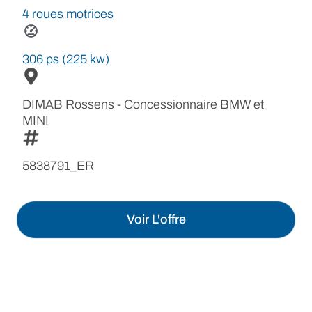
4 roues motrices
306 ps (225 kw)
DIMAB Rossens - Concessionnaire BMW et
MINI
5838791_ER
Voir L'offre