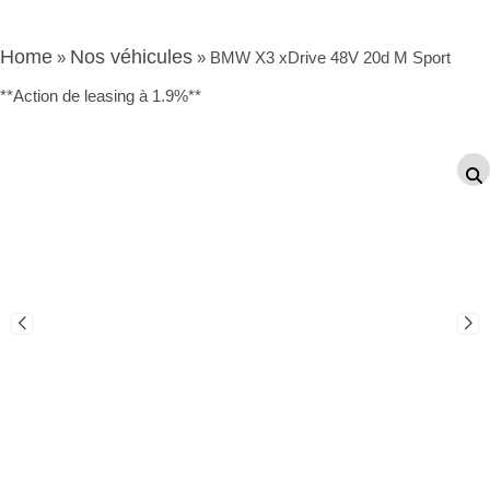
Home
Nos véhicules
»
»
BMW X3 xDrive 48V 20d M Sport
**Action de leasing à 1.9%**
Véhicule
neuf