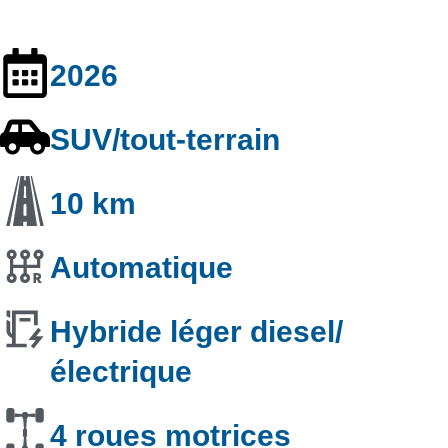
2026
SUV/tout-terrain
10 km
Automatique
Hybride léger diesel/
électrique
4 roues motrices