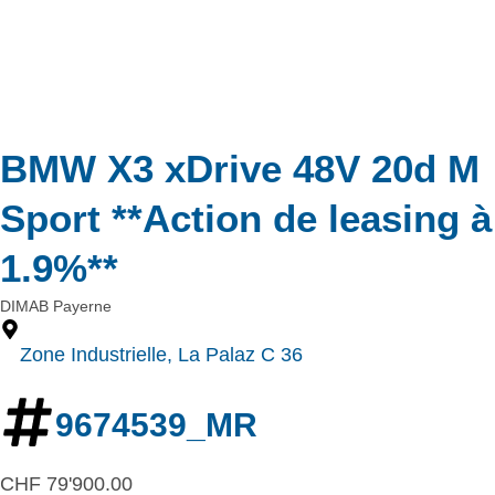
BMW X3 xDrive 48V 20d M
Sport **Action de leasing à
1.9%**
DIMAB Payerne
Zone Industrielle, La Palaz C 36
9674539_MR
CHF
79'900.00