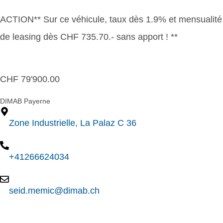
ACTION** Sur ce véhicule, taux dès 1.9% et mensualité
de leasing dès CHF 735.70.- sans apport ! **
CHF
79'900.00
DIMAB Payerne
Zone Industrielle, La Palaz C 36
+41266624034
seid.memic@dimab.ch
Contact