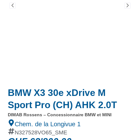
BMW X3 30e xDrive M
Sport Pro (CH) AHK 2.0T
DIMAB Rossens – Concessionnaire BMW et MINI
Chem. de la Longivue 1
N327528VO65_SME