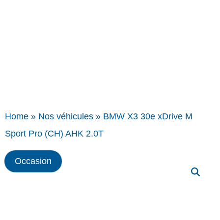
Home
»
Nos véhicules
»
BMW X3 30e xDrive M
Sport Pro (CH) AHK 2.0T
Occasion