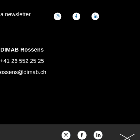
la newsletter
DIMAB Rossens
+41 26 552 25 25
rossens@dimab.ch