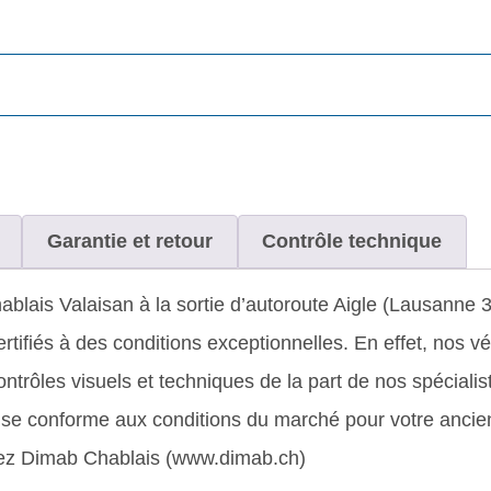
Garantie et retour
Contrôle technique
blais Valaisan à la sortie d’autoroute Aigle (Lausanne
ifiés à des conditions exceptionnelles. En effet, nos vé
rôles visuels et techniques de la part de nos spécialis
prise conforme aux conditions du marché pour votre ancien
chez Dimab Chablais (www.dimab.ch)