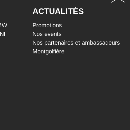
ACTUALITÉS
BMW
Promotions
INI
Nos events
Nos partenaires et ambassadeurs
Montgolfière