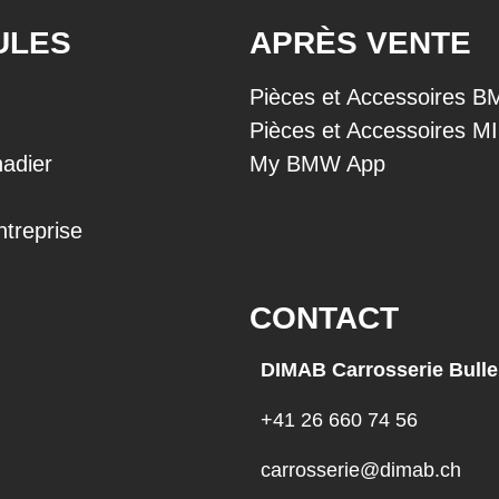
ULES
APRÈS VENTE
Pièces et Accessoires 
Pièces et Accessoires M
adier
My BMW App
ntreprise
CONTACT
DIMAB Carrosserie Bulle
+41 26 660 74 56
carrosserie@dimab.ch