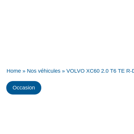
Concessions
BMW
Home
»
Nos véhicules
»
VOLVO XC60 2.0 T6 TE R-
Occasion