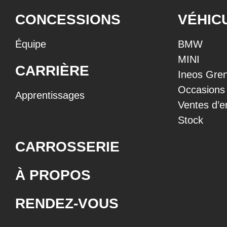
CONCESSIONS
VÉHIC
Équipe
BMW
MINI
CARRIÈRE
Ineos Gren
Occasions
Apprentissages
Ventes d’e
Stock
CARROSSERIE
À PROPOS
RENDEZ-VOUS