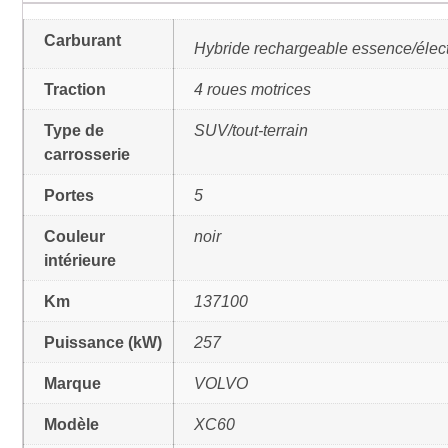
Carburant
Hybride rechargeable essence/élec
Traction
4 roues motrices
Type de
SUV/tout-terrain
carrosserie
Portes
5
Couleur
noir
intérieure
Km
137100
Puissance (kW)
257
Marque
VOLVO
Modèle
XC60