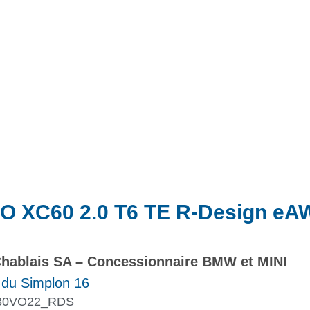
Actualités
Promotions
O XC60 2.0 T6 TE R-Design e
hablais SA – Concessionnaire BMW et MINI
 du Simplon 16
30VO22_RDS