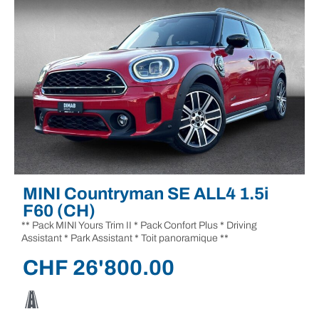
MINI Countryman SE ALL4 1.5i
F60 (CH)
** Pack MINI Yours Trim II * Pack Confort Plus * Driving
Assistant * Park Assistant * Toit panoramique **
CHF
26'800.00