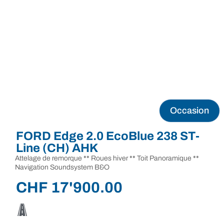
Occasion
FORD Edge 2.0 EcoBlue 238 ST-
Line (CH) AHK
Attelage de remorque ** Roues hiver ** Toit Panoramique **
Navigation Soundsystem B&O
CHF
17'900.00