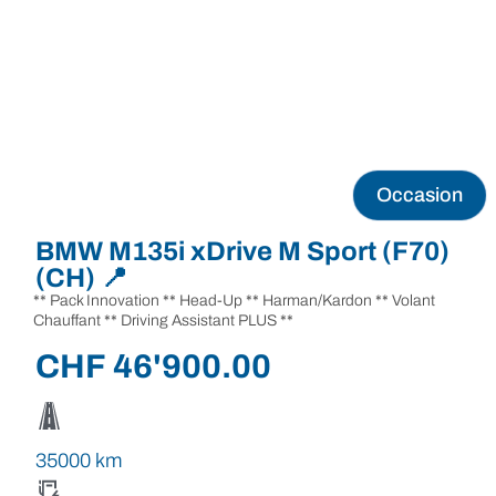
Occasion
BMW M135i xDrive M Sport (F70)
(CH) 📍
** Pack Innovation ** Head-Up ** Harman/Kardon ** Volant
Chauffant ** Driving Assistant PLUS **
CHF
46'900.00
35000 km