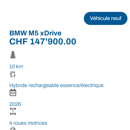
Véhicule neuf
BMW M5 xDrive
CHF
147'900.00
10 km
Hybride rechargeable essence/électrique
2026
4 roues motrices