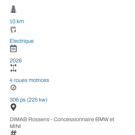
10 km
Electrique
2026
4 roues motrices
306 ps (225 kw)
DIMAB Rossens - Concessionnaire BMW et
MINI