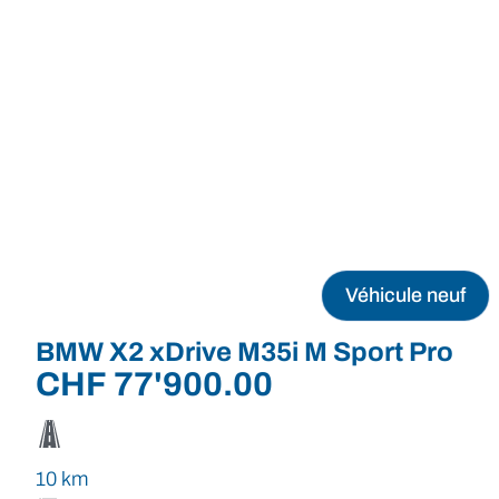
Véhicule neuf
BMW X2 xDrive M35i M Sport Pro
CHF
77'900.00
10 km