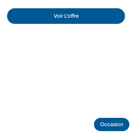
Voir L'offre
Occasion