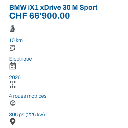
BMW iX1 xDrive 30 M Sport
CHF
66'900.00
10 km
Electrique
2026
4 roues motrices
306 ps (225 kw)