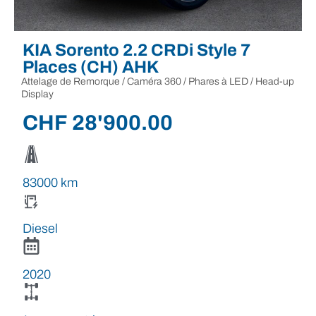
KIA Sorento 2.2 CRDi Style 7
Places (CH) AHK
Attelage de Remorque / Caméra 360 / Phares à LED / Head-up
Display
CHF
28'900.00
83000 km
Diesel
2020