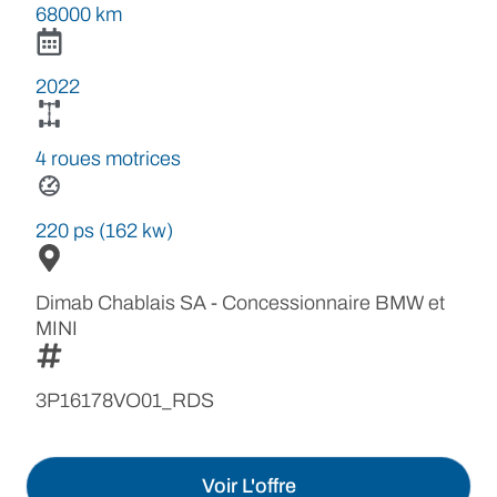
68000 km
2022
4 roues motrices
220 ps (162 kw)
Dimab Chablais SA - Concessionnaire BMW et
MINI
3P16178VO01_RDS
Voir L'offre