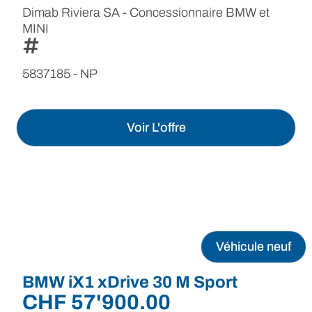
Dimab Riviera SA - Concessionnaire BMW et
MINI
5837185 - NP
Voir L'offre
Véhicule neuf
BMW iX1 xDrive 30 M Sport
CHF
57'900.00