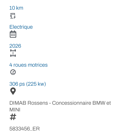
10 km
Electrique
2026
4 roues motrices
306 ps (225 kw)
DIMAB Rossens - Concessionnaire BMW et
MINI
5833456_ER