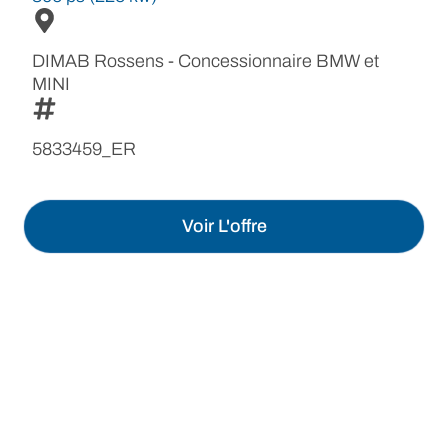
DIMAB Rossens - Concessionnaire BMW et
MINI
5833459_ER
Voir L'offre