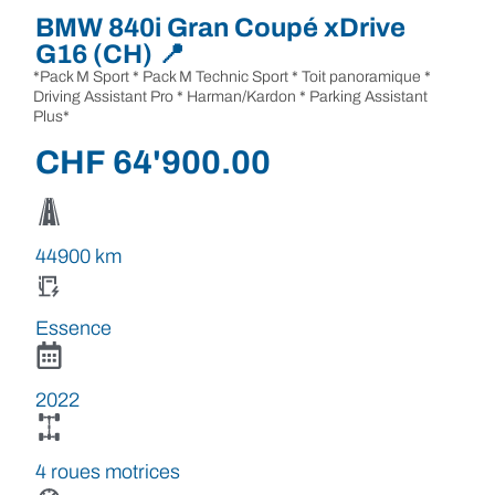
BMW 840i Gran Coupé xDrive
G16 (CH) 📍
*Pack M Sport * Pack M Technic Sport * Toit panoramique *
Driving Assistant Pro * Harman/Kardon * Parking Assistant
Plus*
CHF
64'900.00
44900 km
Essence
2022
4 roues motrices