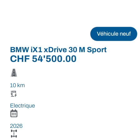
Véhicule neuf
BMW iX1 xDrive 30 M Sport
CHF
54'500.00
10 km
Electrique
2026