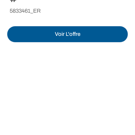
5833461_ER
Voir L'offre