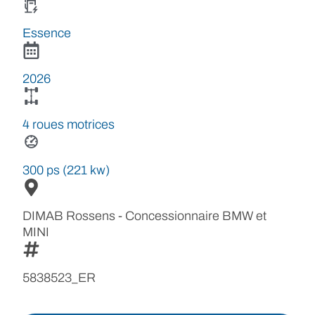
Essence
2026
4 roues motrices
300 ps (221 kw)
DIMAB Rossens - Concessionnaire BMW et
MINI
5838523_ER