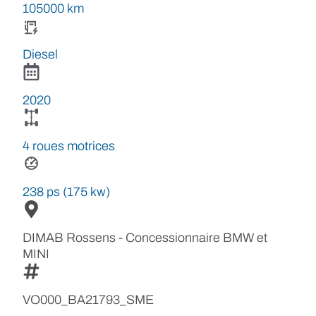
105000 km
Diesel
2020
4 roues motrices
238 ps (175 kw)
DIMAB Rossens - Concessionnaire BMW et
MINI
VO000_BA21793_SME