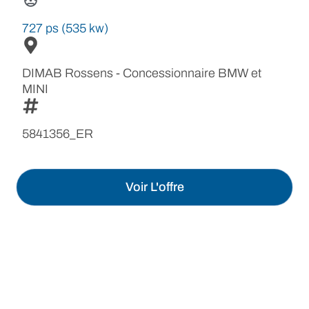
727 ps (535 kw)
DIMAB Rossens - Concessionnaire BMW et
MINI
5841356_ER
Voir L'offre