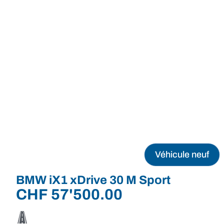
Véhicule neuf
BMW iX1 xDrive 30 M Sport
CHF
57'500.00