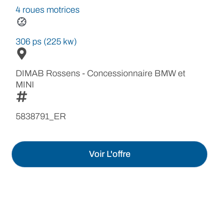
4 roues motrices
306 ps (225 kw)
DIMAB Rossens - Concessionnaire BMW et
MINI
5838791_ER
Voir L'offre