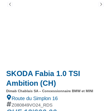
SKODA Fabia 1.0 TSI
Ambition (CH)
Dimab Chablais SA – Concessionnaire BMW et MINI
Route du Simplon 16
Z080849VO24_RDS