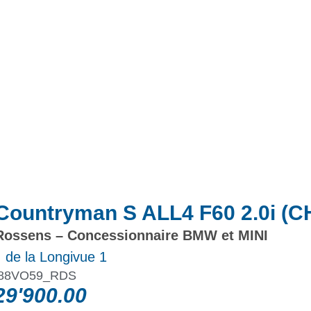
Actualités
Promotions
Countryman S ALL4 F60 2.0i (C
ossens – Concessionnaire BMW et MINI
 de la Longivue 1
88VO59_RDS
9'900.00