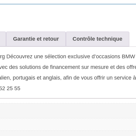
Garantie et retour
Contrôle technique
Découvrez une sélection exclusive d’occasions BMW & M
 des solutions de financement sur mesure et des offre
alien, portugais et anglais, afin de vous offrir un service
52 25 55