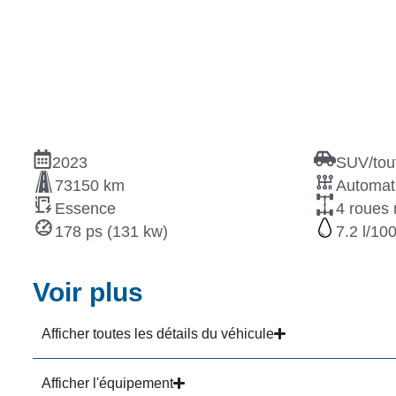
2023
SUV/tout
73150 km
Automat
Essence
4 roues 
178 ps (131 kw)
7.2
Voir plus
Afficher toutes les détails du véhicule
Afficher l'équipement