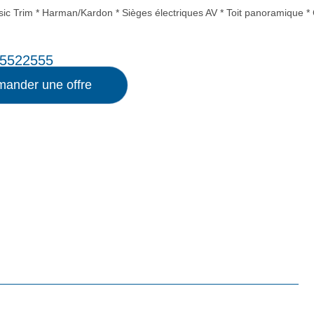
sic Trim * Harman/Kardon * Sièges électriques AV * Toit panoramique 
5522555
ander une offre