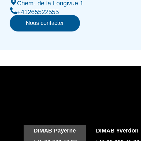
Chem. de la Longivue 1
+41265522555
Nous contacter
DIMAB Payerne
DIMAB Yverdon