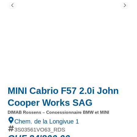
MINI Cabrio F57 2.0i John
Cooper Works SAG
DIMAB Rossens – Concessionnaire BMW et MINI
Chem. de la Longivue 1
3S03561VO63_RDS