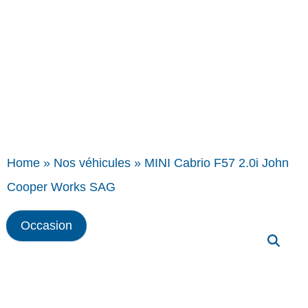
Home
»
Nos véhicules
»
MINI Cabrio F57 2.0i John
Cooper Works SAG
Occasion