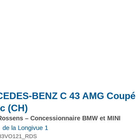
Actualités
Promotions
EDES-BENZ C 43 AMG Coupé
c (CH)
ossens – Concessionnaire BMW et MINI
 de la Longivue 1
83VO121_RDS