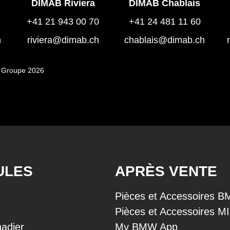
DIMAB Riviera
DIMAB Chablais
+41 21 943 00 70
+41 24 481 11 60
h
riviera@dimab.ch
chablais@dimab.ch
 Groupe 2026
ULES
APRÈS VENTE
Pièces et Accessoires 
Pièces et Accessoires M
adier
My BMW App