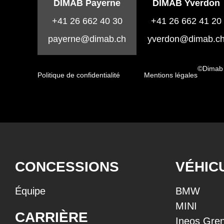
DIMAB Payerne
DIMAB Yverdon
+41 26 662 40 30
+41 26 662 41 20
payerne@dimab.ch
yverdon@dimab.c
©Dimab
Politique de confidentialité
Mentions légales
CONCESSIONS
VÉHIC
Équipe
BMW
MINI
CARRIÈRE
Ineos Gren