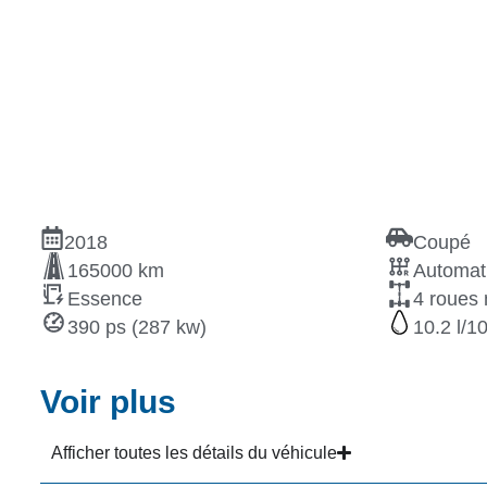
2018
Coupé
165000 km
Automat
Essence
4 roues 
390 ps (287 kw)
10.2
Voir plus
Afficher toutes les détails du véhicule