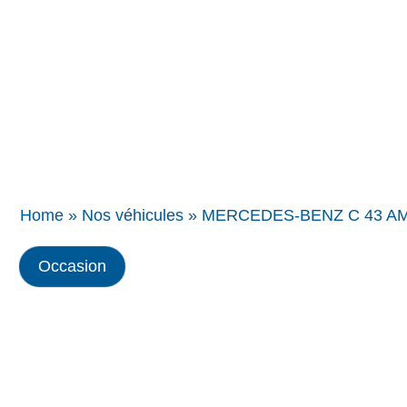
Concessions
BMW
Home
»
Nos véhicules
»
MERCEDES-BENZ C 43 AMG
Occasion