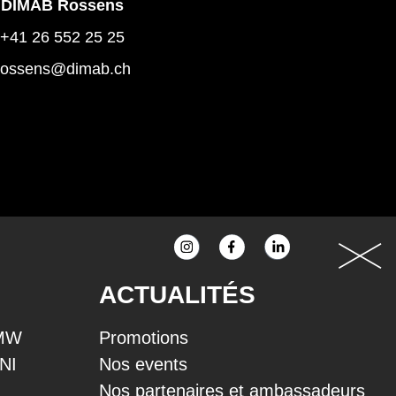
DIMAB Rossens
+41 26 552 25 25
rossens@dimab.ch
ACTUALITÉS
BMW
Promotions
INI
Nos events
Nos partenaires et ambassadeurs