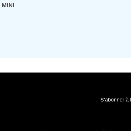
 MINI
S’abonner à 