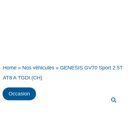
Home
»
Nos véhicules
»
GENESIS GV70 Sport 2.5T
AT8 A TGDI (CH)
Occasion