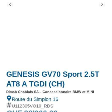
GENESIS GV70 Sport 2.5T
AT8 A TGDI (CH)
Dimab Chablais SA – Concessionnaire BMW et MINI
Route du Simplon 16
U112305VO19_RDS