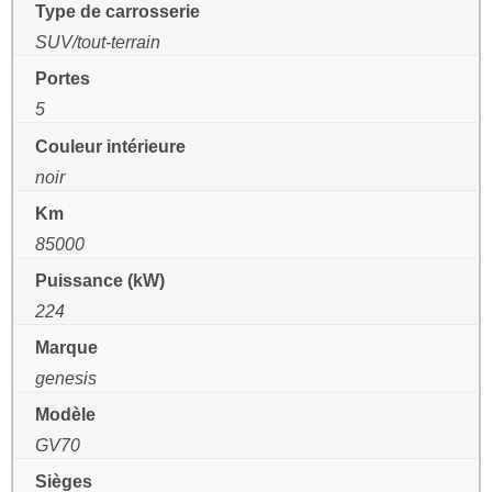
Type de carrosserie
SUV/tout-terrain
Portes
5
Couleur intérieure
noir
Km
85000
Puissance (kW)
224
Marque
genesis
Modèle
GV70
Sièges