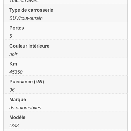
Traction avant
Type de carrosserie
SUV/tout-terrain
Portes
5
Couleur intérieure
noir
Km
45350
Puissance (kW)
96
Marque
ds-automobiles
Modèle
DS3