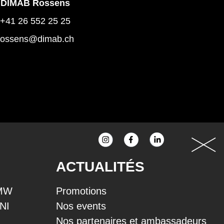
DIMAB Rossens
+41 26 552 25 25
rossens@dimab.ch
ACTUALITÉS
BMW
Promotions
INI
Nos events
Nos partenaires et ambassadeurs