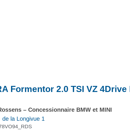
Actualités
Promotions
A Formentor 2.0 TSI VZ 4Drive
ossens – Concessionnaire BMW et MINI
 de la Longivue 1
78VO94_RDS