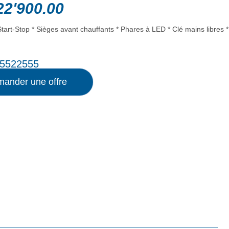
2'900.00
tart-Stop * Sièges avant chauffants * Phares à LED * Clé mains libres
5522555
ander une offre