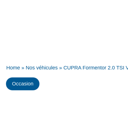
Concessions
BMW
Home
»
Nos véhicules
»
CUPRA Formentor 2.0 TSI 
Occasion