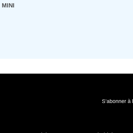
 MINI
S’abonner à 