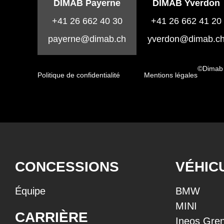
DIMAB Payerne
DIMAB Yverdon
+41 26 662 40 30
+41 26 662 41 20
payerne@dimab.ch
yverdon@dimab.c
©Dimab
Politique de confidentialité
Mentions légales
CONCESSIONS
VÉHIC
Équipe
BMW
MINI
CARRIÈRE
Ineos Gren