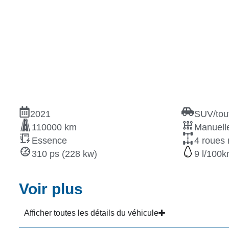
2021
SUV/tout
110000 km
Manuelle
Essence
4 roues 
310 ps (228 kw)
9
Voir plus
Afficher toutes les détails du véhicule