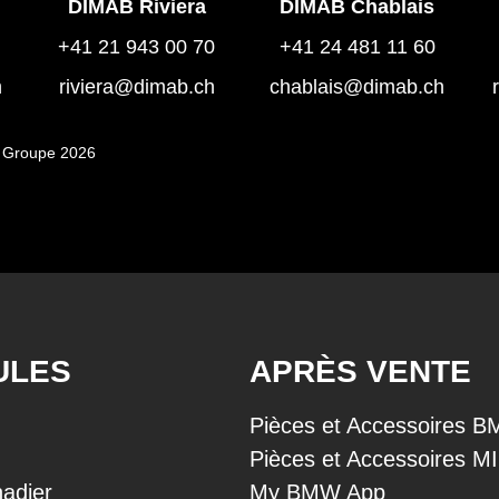
DIMAB Riviera
DIMAB Chablais
+41 21 943 00 70
+41 24 481 11 60
h
riviera@dimab.ch
chablais@dimab.ch
 Groupe 2026
ULES
APRÈS VENTE
Pièces et Accessoires 
Pièces et Accessoires M
adier
My BMW App