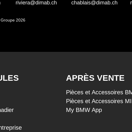
h
riviera@dimab.ch
chablais@dimab.ch
 Groupe 2026
ULES
APRÈS VENTE
Pièces et Accessoires 
Pièces et Accessoires M
adier
My BMW App
ntreprise