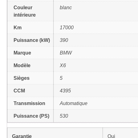
Couleur
blanc
intérieure
Km
17000
Puissance (kW)
390
Marque
BMW
Modèle
X6
Sièges
5
CCM
4395
Transmission
Automatique
Puissance (PS)
530
Garantie
Oui