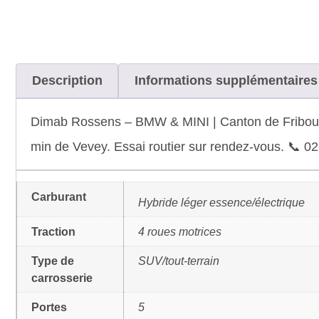
Description
Informations supplémentaires
Dimab Rossens – BMW & MINI | Canton de Fribourg 
min de Vevey. Essai routier sur rendez-vous. 📞 0
Carburant
Hybride léger essence/électrique
Traction
4 roues motrices
Type de
SUV/tout-terrain
carrosserie
Portes
5