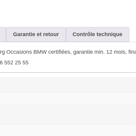
Garantie et retour
Contrôle technique
Occasions BMW certifiées, garantie min. 12 mois, finan
26 552 25 55