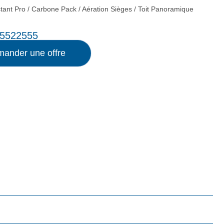
stant Pro / Carbone Pack / Aération Sièges / Toit Panoramique
5522555
ander une offre