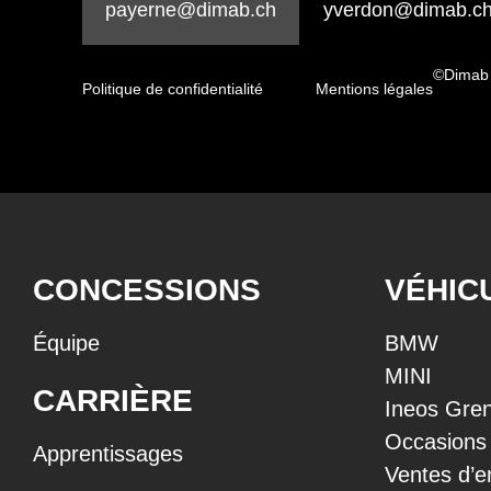
payerne@dimab.ch
yverdon@dimab.c
©Dimab
Politique de confidentialité
Mentions légales
CONCESSIONS
VÉHIC
Équipe
BMW
MINI
CARRIÈRE
Ineos Gren
Occasions
Apprentissages
Ventes d’e