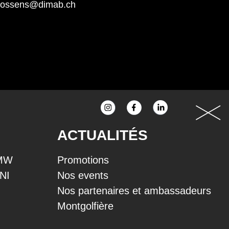
rossens@dimab.ch
ACTUALITÉS
BMW
Promotions
INI
Nos events
Nos partenaires et ambassadeurs
Montgolfière