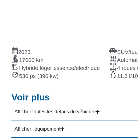
2023
SUV/tout
17000 km
Automat
Hybride léger essence/électrique
4 roues 
530 ps (390 kw)
11.6
Voir plus
Afficher toutes les détails du véhicule
Afficher l'équipement