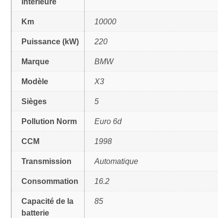
intérieure
Km
10000
Puissance (kW)
220
Marque
BMW
Modèle
X3
Sièges
5
Pollution Norm
Euro 6d
CCM
1998
Transmission
Automatique
Consommation
16.2
Capacité de la
85
batterie