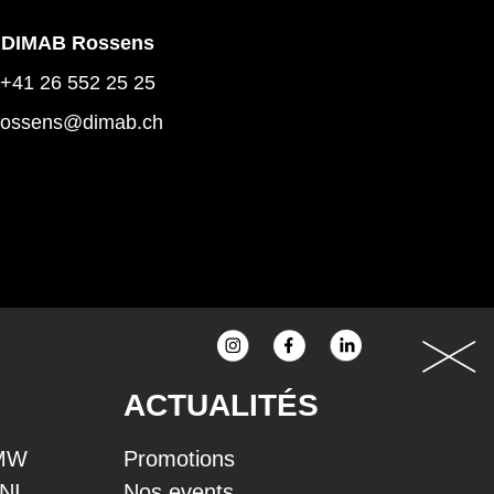
DIMAB Rossens
+41 26 552 25 25
rossens@dimab.ch
ACTUALITÉS
BMW
Promotions
INI
Nos events