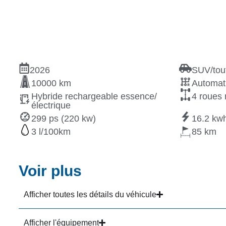
2026
SUV/tout
10000 km
Automat
Hybride rechargeable essence/
4 roues 
électrique
299 ps (220 kw)
16.2
3
85
Voir plus
Afficher toutes les détails du véhicule
Afficher l'équipement