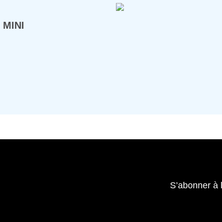
 MINI
S’abonner à 