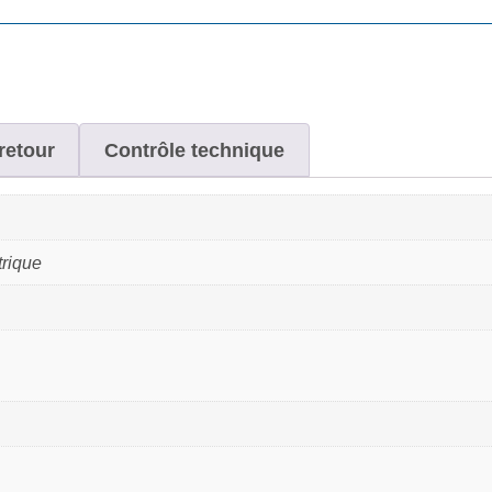
retour
Contrôle technique
trique