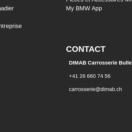
adier
My BMW App
ntreprise
CONTACT
DIMAB Carrosserie Bulle
+41 26 660 74 56
carrosserie@dimab.ch