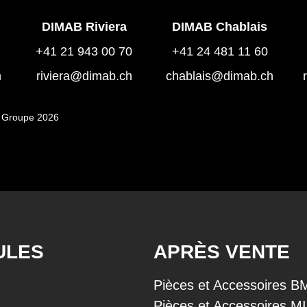
DIMAB Riviera
DIMAB Chablais
+41 21 943 00 70
+41 24 481 11 60
h
riviera@dimab.ch
chablais@dimab.ch
 Groupe 2026
ULES
APRÈS VENTE
Pièces et Accessoires 
Pièces et Accessoires M