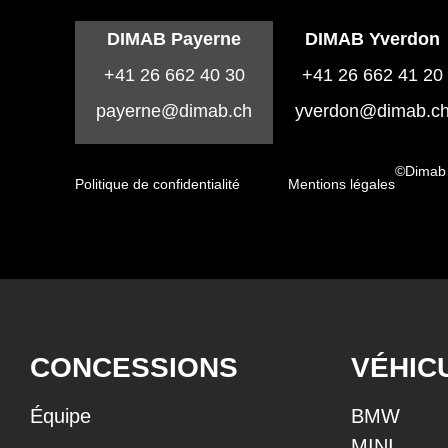
DIMAB Payerne
DIMAB Yverdon
+41 26 662 40 30
+41 26 662 41 20
payerne@dimab.ch
yverdon@dimab.c
©Dimab
Politique de confidentialité
Mentions légales
CONCESSIONS
VÉHIC
Équipe
BMW
MINI