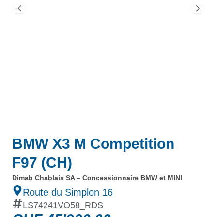
BMW X3 M Competition
F97 (CH)
Dimab Chablais SA – Concessionnaire BMW et MINI
Route du Simplon 16
LS74241VO58_RDS