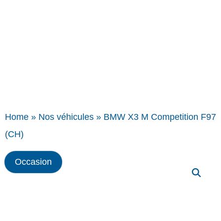
Home
»
Nos véhicules
»
BMW X3 M Competition F97
(CH)
Occasion