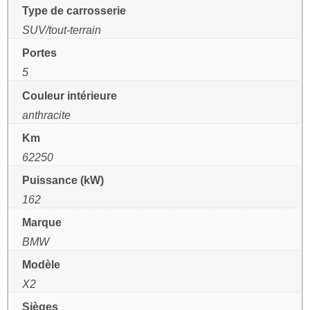
Type de carrosserie
SUV/tout-terrain
Portes
5
Couleur intérieure
anthracite
Km
62250
Puissance (kW)
162
Marque
BMW
Modèle
X2
Sièges