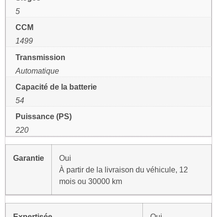
5
CCM
1499
Transmission
Automatique
Capacité de la batterie
54
Puissance (PS)
220
Garantie
Oui
À partir de la livraison du véhicule, 12
mois ou 30000 km
Expertisée
Oui