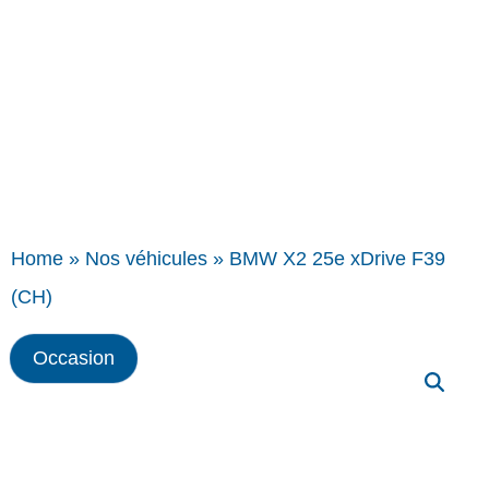
Home
»
Nos véhicules
»
BMW X2 25e xDrive F39
(CH)
Occasion