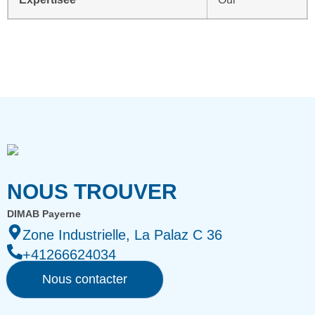
NOUS TROUVER
DIMAB Payerne
Zone Industrielle, La Palaz C 36
+41266624034
Nous contacter