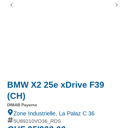
BMW X2 25e xDrive F39
(CH)
DIMAB Payerne
Zone Industrielle, La Palaz C 36
5U89210VO36_RDS