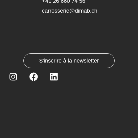
+41 26 660 74 56
carrosserie@dimab.ch
S'inscrire à la newsletter