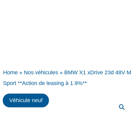
Home
»
Nos véhicules
»
BMW X1 xDrive 23d 48V M
Sport **Action de leasing à 1.9%**
Véhicule neuf