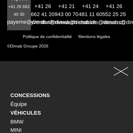
+41 26
+41 21
+41 24
+41 26
+41 26 662
662 41 20
943 00 70
481 11 60
552 25 25
40 30
payerne@dimab.ch
yverdon@dimab.ch
riviera@dimab.ch
chablais@dimab.ch
rossens@di
Politique de confidentialité
Mentions légales
©Dimab Groupe 2026
CONCESSIONS
Équipe
VÉHICULES
BMW
MINI