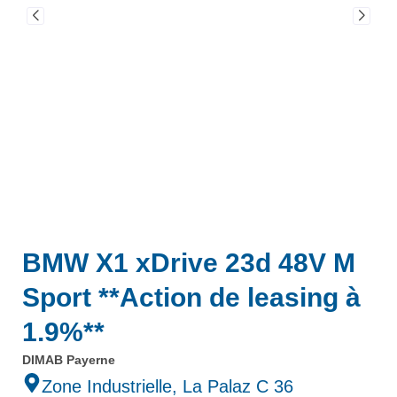
BMW X1 xDrive 23d 48V M
Sport **Action de leasing à
1.9%**
DIMAB Payerne
Zone Industrielle, La Palaz C 36