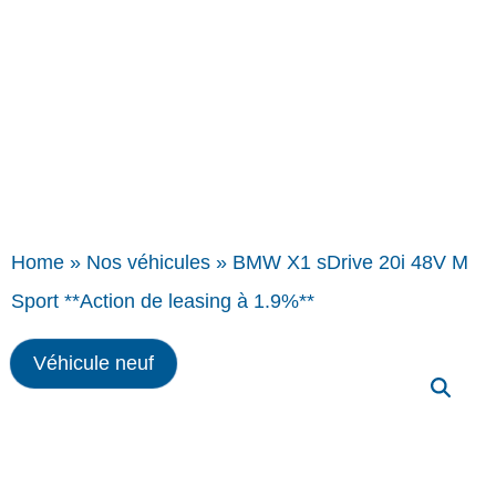
Home
»
Nos véhicules
»
BMW X1 sDrive 20i 48V M
Sport **Action de leasing à 1.9%**
Véhicule neuf