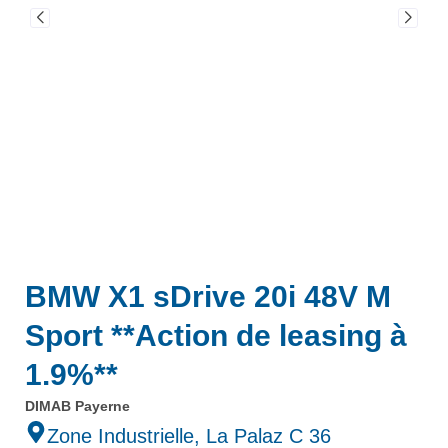
BMW X1 sDrive 20i 48V M
Sport **Action de leasing à
1.9%**
DIMAB Payerne
Zone Industrielle, La Palaz C 36