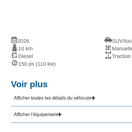
2026
SUV/tout
10 km
Manuelle
Diesel
Traction
150 ps (110 kw)
Voir plus
Afficher toutes les détails du véhicule
Afficher l'équipement