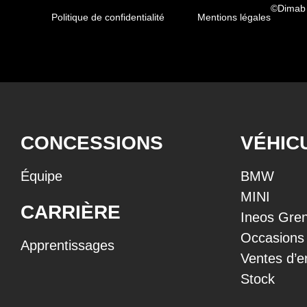
©Dimab
Politique de confidentialité
Mentions légales
CONCESSIONS
VÉHIC
Équipe
BMW
MINI
CARRIÈRE
Ineos Gren
Occasions
Apprentissages
Ventes d’e
Stock