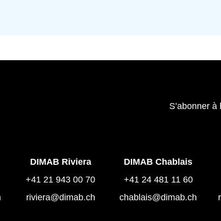
S’abonner à 
DIMAB Riviera
DIMAB Chablais
+41 21 943 00 70
+41 24 481 11 60
h
riviera@dimab.ch
chablais@dimab.ch