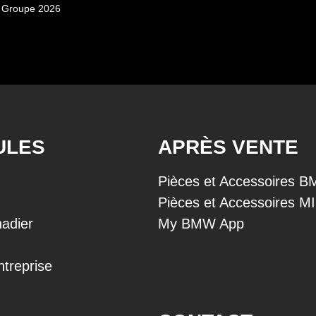
 Groupe 2026
ULES
APRÈS VENTE
Pièces et Accessoires 
Pièces et Accessoires M
adier
My BMW App
ntreprise