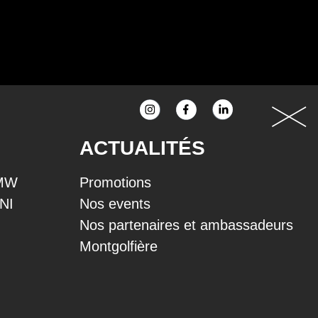
ACTUALITÉS
BMW
Promotions
INI
Nos events
Nos partenaires et ambassadeurs
Montgolfière