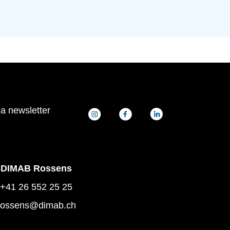
la newsletter
DIMAB Rossens
+41 26 552 25 25
rossens@dimab.ch