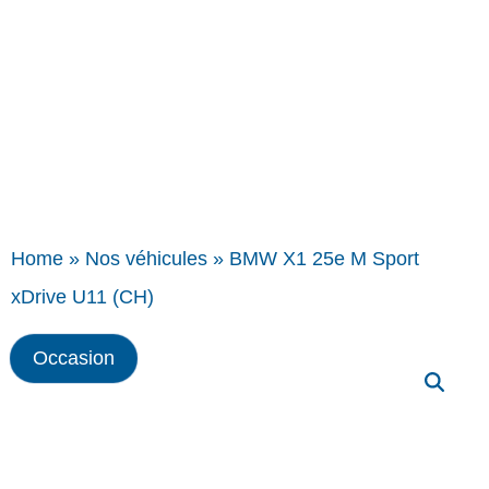
Home
»
Nos véhicules
»
BMW X1 25e M Sport
xDrive U11 (CH)
Occasion