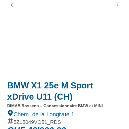
BMW X1 25e M Sport
xDrive U11 (CH)
DIMAB Rossens – Concessionnaire BMW et MINI
Chem. de la Longivue 1
5Z15049VO51_RDS