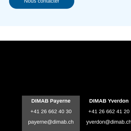
Nous contacter
DIMAB Payerne
DIMAB Yverdon
+41 26 662 40 30
+41 26 662 41 20
payerne@dimab.ch
yverdon@dimab.c