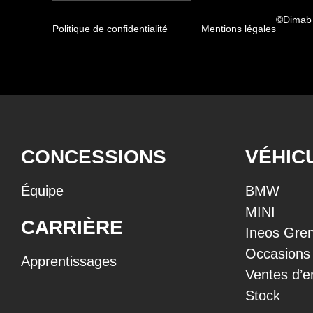
©Dimab
Politique de confidentialité
Mentions légales
CONCESSIONS
VÉHIC
Équipe
BMW
MINI
CARRIÈRE
Ineos Gren
Occasions
Apprentissages
Ventes d’e
Stock