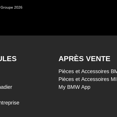
 Groupe 2026
ULES
APRÈS VENTE
Pièces et Accessoires 
Pièces et Accessoires M
adier
My BMW App
ntreprise