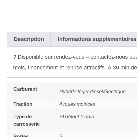
Description
Informations supplémentaires
? Disponible sur rendez-vous – contactez-nous po
mois, financement et reprise attractifs. À 30 min 
Carburant
Hybride léger diesel/électrique
Traction
4 roues motrices
Type de
SUV/tout-terrain
carrosserie
Portes
5