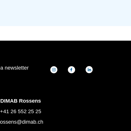
la newsletter
DIMAB Rossens
+41 26 552 25 25
rossens@dimab.ch