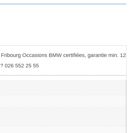
Fribourg Occasions BMW certifiées, garantie min. 12
. ? 026 552 25 55