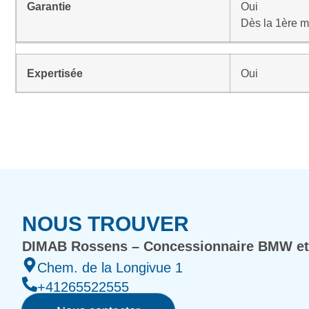
Garantie
Oui
Dès la 1ère m
Expertisée
Oui
NOUS TROUVER
DIMAB Rossens – Concessionnaire BMW et
Chem. de la Longivue 1
+41265522555