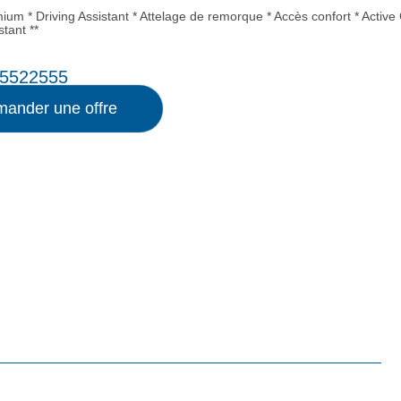
ium * Driving Assistant * Attelage de remorque * Accès confort * Active
stant **
5522555
ander une offre