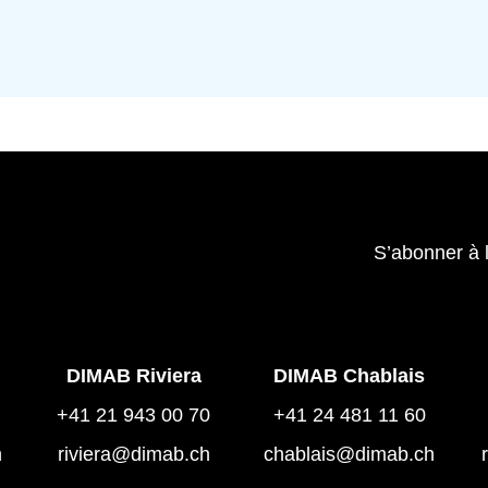
S’abonner à 
DIMAB Riviera
DIMAB Chablais
+41 21 943 00 70
+41 24 481 11 60
h
riviera@dimab.ch
chablais@dimab.ch