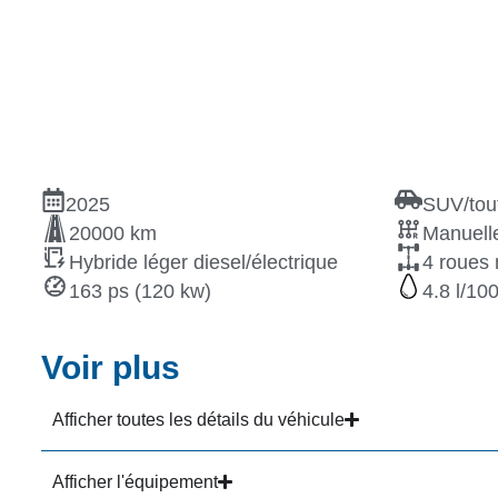
2025
SUV/tout
20000 km
Manuelle
Hybride léger diesel/électrique
4 roues 
163 ps (120 kw)
4.8
Voir plus
Afficher toutes les détails du véhicule
Afficher l'équipement