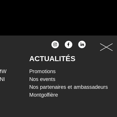
ACTUALITÉS
BMW
Promotions
INI
Nos events
Nos partenaires et ambassadeurs
Montgolfière