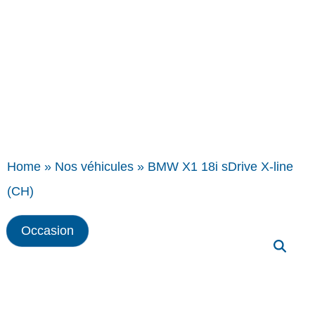
Home
»
Nos véhicules
»
BMW X1 18i sDrive X-line
(CH)
Occasion