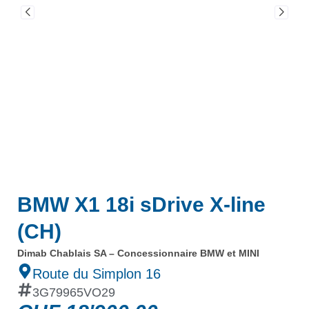
BMW X1 18i sDrive X-line
(CH)
Dimab Chablais SA – Concessionnaire BMW et MINI
Route du Simplon 16
3G79965VO29