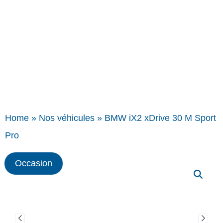
Home
»
Nos véhicules
»
BMW iX2 xDrive 30 M Sport
Pro
Occasion