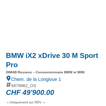
BMW iX2 xDrive 30 M Sport
Pro
DIMAB Rossens – Concessionnaire BMW et MINI
Chem. de la Longivue 1
5879962_OS
CHF
49'900.00
» Uniquement sur RDV »