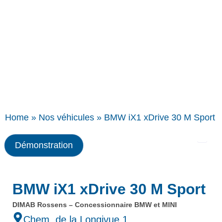
Home
»
Nos véhicules
»
BMW iX1 xDrive 30 M Sport
Démonstration
BMW iX1 xDrive 30 M Sport
DIMAB Rossens – Concessionnaire BMW et MINI
Chem. de la Longivue 1