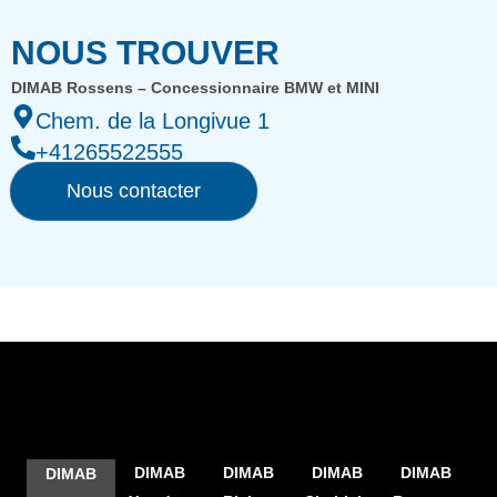
NOUS TROUVER
DIMAB Rossens – Concessionnaire BMW et MINI
Chem. de la Longivue 1
+41265522555
Nous contacter
DIMAB
DIMAB
DIMAB
DIMAB
DIMAB