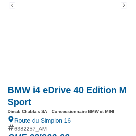
BMW i4 eDrive 40 Edition M
Sport
Dimab Chablais SA – Concessionnaire BMW et MINI
Route du Simplon 16
6382257_AM