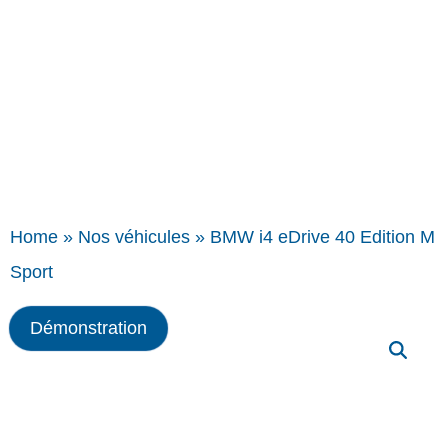
Home
»
Nos véhicules
»
BMW i4 eDrive 40 Edition M
Sport
Démonstration