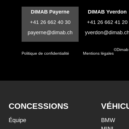
DIMAB Payerne
DIMAB Yverdon
+41 26 662 40 30
+41 26 662 41 20
payerne@dimab.ch
yverdon@dimab.c
©Dimab
Politique de confidentialité
Mentions légales
CONCESSIONS
VÉHIC
Équipe
BMW
MINI