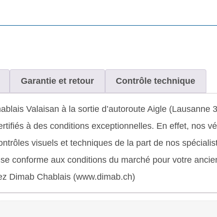
Garantie et retour
Contrôle technique
blais Valaisan à la sortie d’autoroute Aigle (Lausanne
ifiés à des conditions exceptionnelles. En effet, nos vé
rôles visuels et techniques de la part de nos spécialis
prise conforme aux conditions du marché pour votre ancien
chez Dimab Chablais (www.dimab.ch)