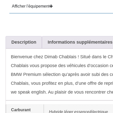
Afficher l'équipement
Description
Informations supplémentaires
Bienvenue chez Dimab Chablais ! Situé dans le Cha
Chablais vous propose des véhicules d’occasion cert
BMW Premium sélection qu’après avoir subi des cont
Chablais, vous profitez en plus, d’une offre de re
we speak english. Au plaisir de vous rencontrer 
Carburant
Hybride léger essence/électrique