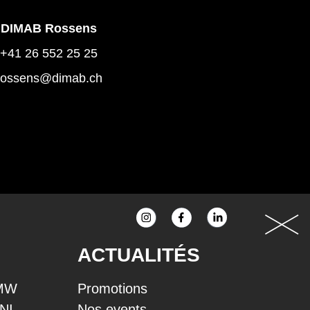
DIMAB Rossens
+41 26 552 25 25
rossens@dimab.ch
ACTUALITÉS
BMW
Promotions
INI
Nos events