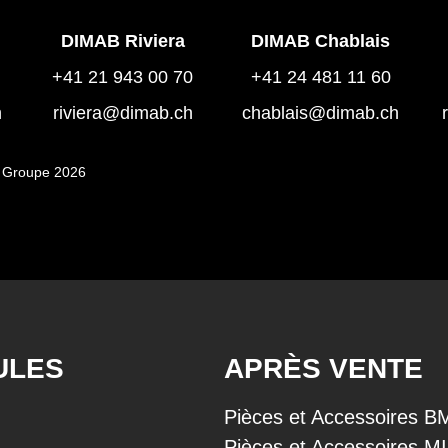
DIMAB Riviera
DIMAB Chablais
+41 21 943 00 70
+41 24 481 11 60
h
riviera@dimab.ch
chablais@dimab.ch
 Groupe 2026
ULES
APRÈS VENTE
Pièces et Accessoires 
Pièces et Accessoires M