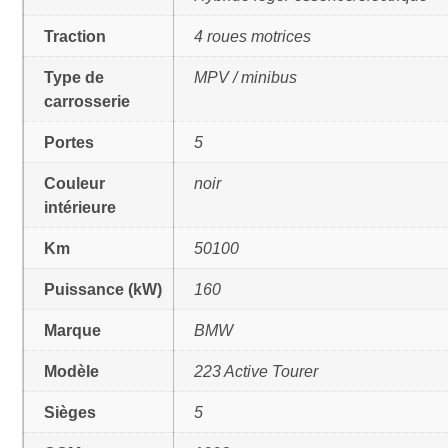
Traction
4 roues motrices
Type de
MPV / minibus
carrosserie
Portes
5
Couleur
noir
intérieure
Km
50100
Puissance (kW)
160
Marque
BMW
Modèle
223 Active Tourer
Sièges
5