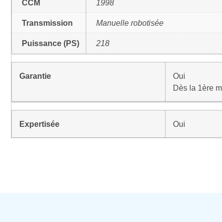
CCM
1998
Transmission
Manuelle robotisée
Puissance (PS)
218
Garantie
Oui
Dès la 1ère m
Expertisée
Oui