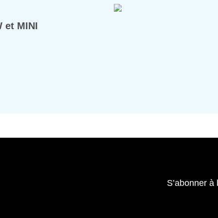
 et MINI
S’abonner à 