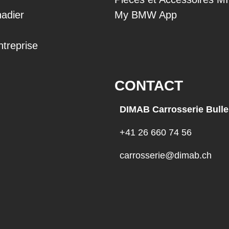
adier
My BMW App
ntreprise
CONTACT
DIMAB Carrosserie Bulle
+41 26 660 74 56
carrosserie@dimab.ch