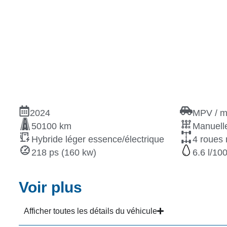
2024
MPV / m
50100 km
Manuelle
Hybride léger essence/électrique
4 roues 
218 ps (160 kw)
6.6
Voir plus
Afficher toutes les détails du véhicule