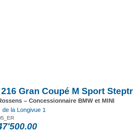
Actualités
Promotions
216 Gran Coupé M Sport Steptr
ossens – Concessionnaire BMW et MINI
 de la Longivue 1
05_ER
7'500.00