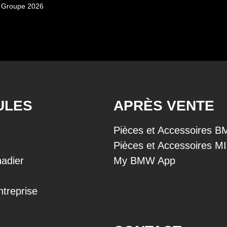
 Groupe 2026
ULES
APRÈS VENTE
Pièces et Accessoires 
Pièces et Accessoires M
adier
My BMW App
ntreprise