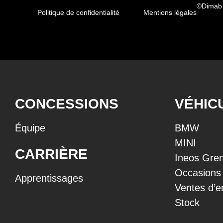
©Dimab
Politique de confidentialité
Mentions légales
CONCESSIONS
VÉHIC
Équipe
BMW
MINI
CARRIÈRE
Ineos Gren
Occasions
Apprentissages
Ventes d’e
Stock