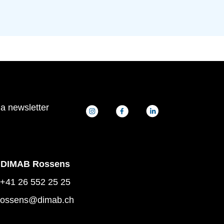
la newsletter
DIMAB Rossens
+41 26 552 25 25
rossens@dimab.ch