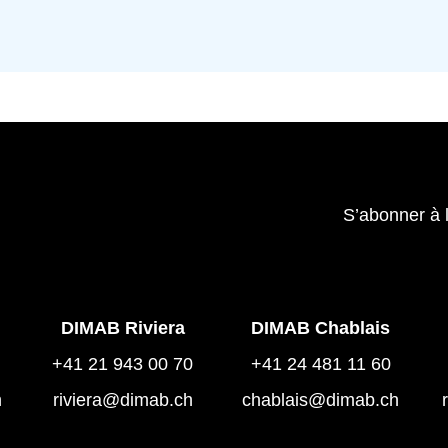
S’abonner à 
DIMAB Riviera
DIMAB Chablais
+41 21 943 00 70
+41 24 481 11 60
h
riviera@dimab.ch
chablais@dimab.ch