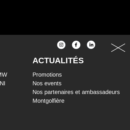
ACTUALITÉS
BMW
Promotions
INI
Nos events
Nos partenaires et ambassadeurs
Montgolfière