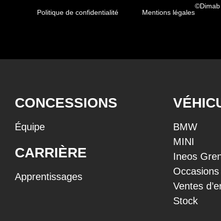
©Dimab
Politique de confidentialité
Mentions légales
CONCESSIONS
VÉHIC
Équipe
BMW
MINI
CARRIÈRE
Ineos Gren
Occasions
Apprentissages
Ventes d’e
Stock