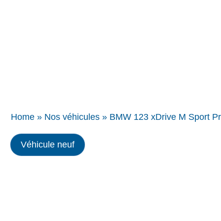
Concessions
BMW
Home
»
Nos véhicules
»
BMW 123 xDrive M Sport Pr
Véhicule neuf