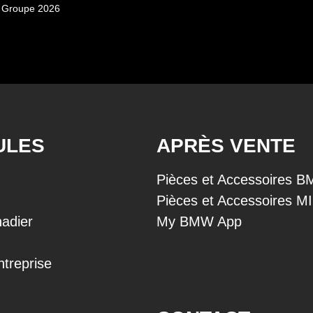
 Groupe 2026
ULES
APRÈS VENTE
Pièces et Accessoires 
Pièces et Accessoires M
adier
My BMW App
ntreprise