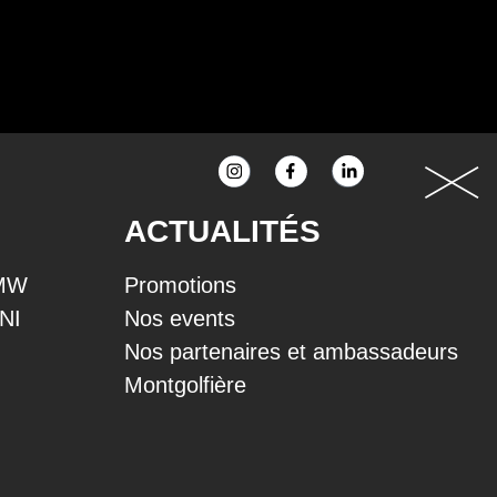
ACTUALITÉS
BMW
Promotions
INI
Nos events
Nos partenaires et ambassadeurs
Montgolfière