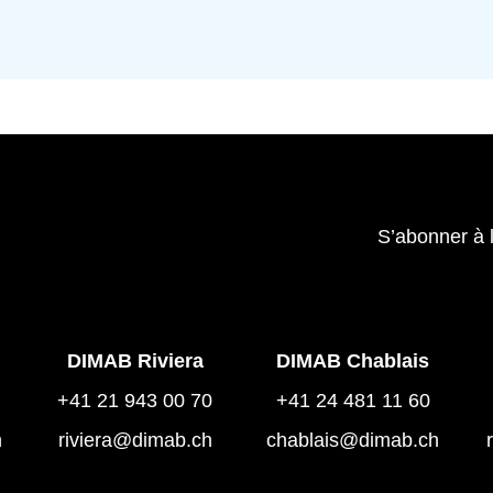
S’abonner à 
DIMAB Riviera
DIMAB Chablais
+41 21 943 00 70
+41 24 481 11 60
h
riviera@dimab.ch
chablais@dimab.ch