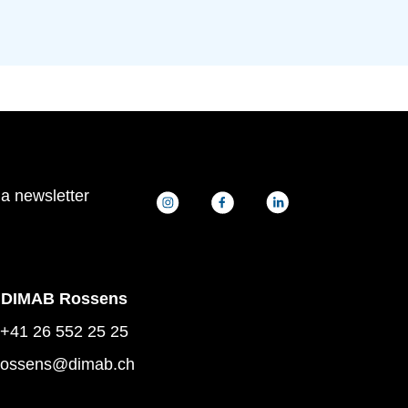
la newsletter
DIMAB Rossens
+41 26 552 25 25
rossens@dimab.ch