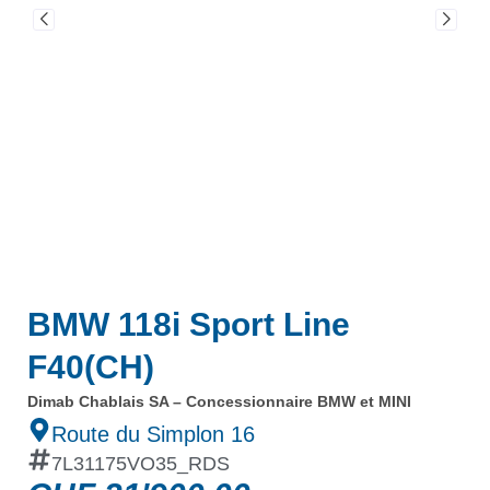
BMW 118i Sport Line
F40(CH)
Dimab Chablais SA – Concessionnaire BMW et MINI
Route du Simplon 16
7L31175VO35_RDS