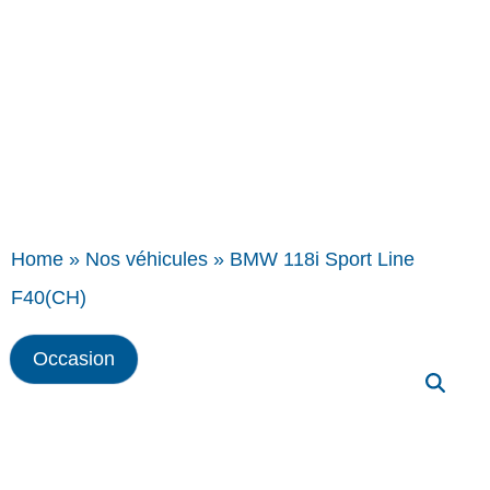
Home
»
Nos véhicules
»
BMW 118i Sport Line
F40(CH)
Occasion