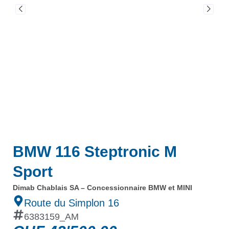
BMW 116 Steptronic M
Sport
Dimab Chablais SA – Concessionnaire BMW et MINI
Route du Simplon 16
6383159_AM