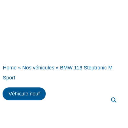
Home
»
Nos véhicules
»
BMW 116 Steptronic M
Sport
Véhicule neuf