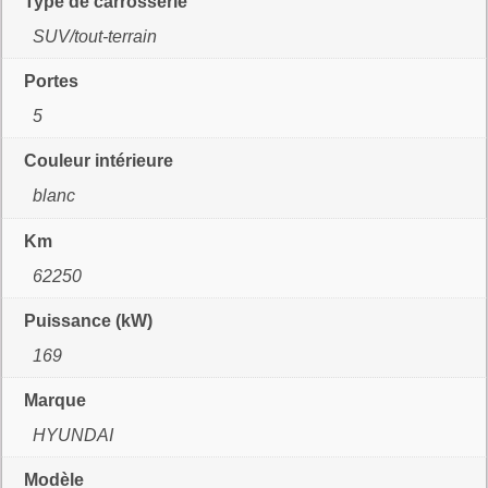
Type de carrosserie
SUV/tout-terrain
Portes
5
Couleur intérieure
blanc
Km
62250
Puissance (kW)
169
Marque
HYUNDAI
Modèle