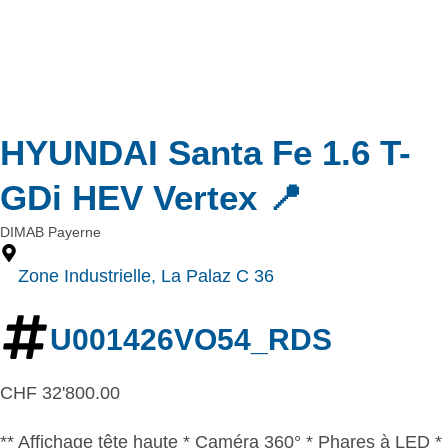
HYUNDAI Santa Fe 1.6 T-
GDi HEV Vertex 📍
DIMAB Payerne
Zone Industrielle, La Palaz C 36
U001426VO54_RDS
CHF
32'800.00
** Affichage tête haute * Caméra 360° * Phares à LED *