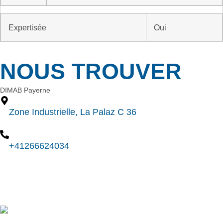
Expertisée
Oui
NOUS TROUVER
DIMAB Payerne
Zone Industrielle, La Palaz C 36
+41266624034
Nous contacter