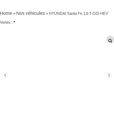
Home
Nos véhicules
»
»
HYUNDAI Santa Fe 1.6 T-GDi HEV
Vertex 📍
Occasion