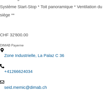
Système Start-Stop * Toit panoramique * Ventilation du
siège **
CHF
32'800.00
DIMAB Payerne
Zone Industrielle, La Palaz C 36
+41266624034
seid.memic@dimab.ch
Contact