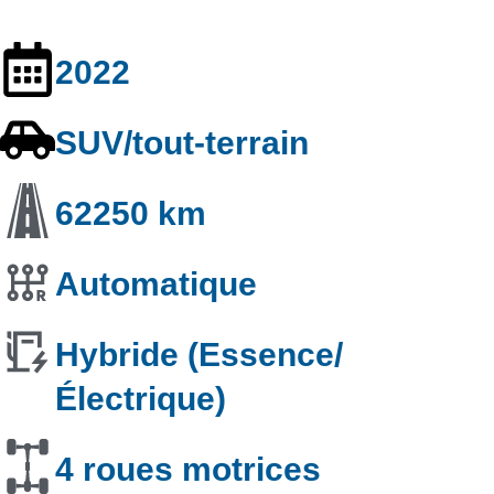
2022
SUV/tout-terrain
62250 km
Automatique
Hybride (Essence/
Électrique)
4 roues motrices