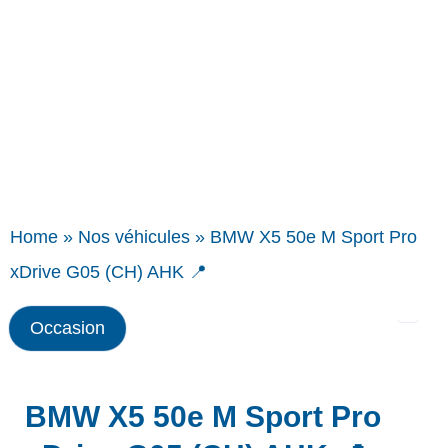
Home
»
Nos véhicules
»
BMW X5 50e M Sport Pro
xDrive G05 (CH) AHK 📍
Occasion
BMW X5 50e M Sport Pro