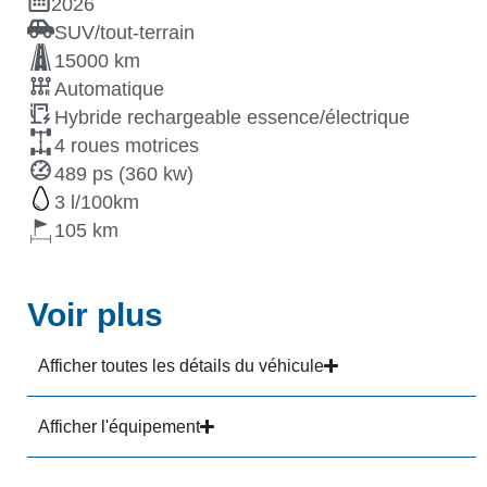
2026
SUV/tout-terrain
15000 km
Automatique
Hybride rechargeable essence/électrique
4 roues motrices
489 ps (360 kw)
3
105
Voir plus
Afficher toutes les détails du véhicule
Afficher l'équipement