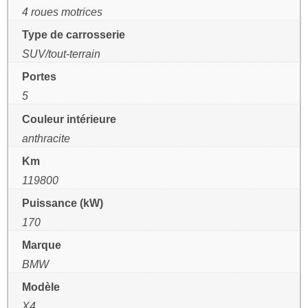
4 roues motrices
Type de carrosserie
SUV/tout-terrain
Portes
5
Couleur intérieure
anthracite
Km
119800
Puissance (kW)
170
Marque
BMW
Modèle
X4