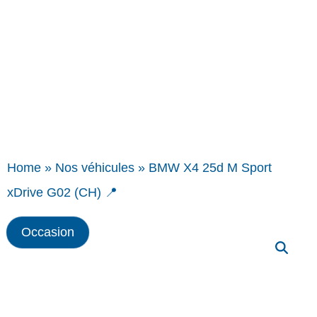
Home
»
Nos véhicules
»
BMW X4 25d M Sport
xDrive G02 (CH) 📍
Occasion