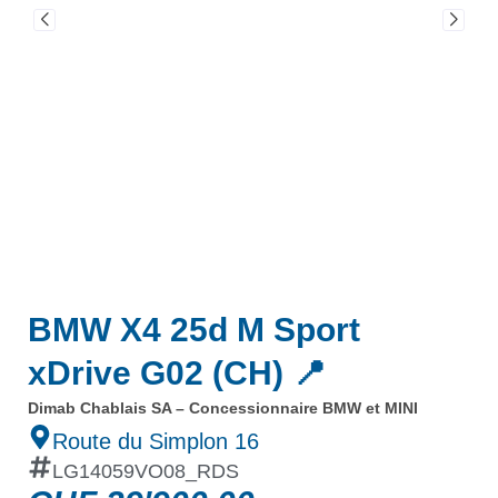
BMW X4 25d M Sport
xDrive G02 (CH) 📍
Dimab Chablais SA – Concessionnaire BMW et MINI
Route du Simplon 16
LG14059VO08_RDS