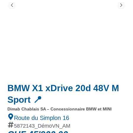
BMW X1 xDrive 20d 48V M
Sport 📍
Dimab Chablais SA – Concessionnaire BMW et MINI
Route du Simplon 16
5872143_DémoVN_AM