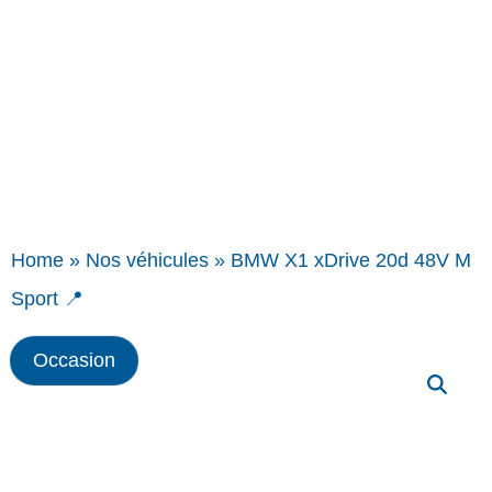
Home
»
Nos véhicules
»
BMW X1 xDrive 20d 48V M
Sport 📍
Occasion