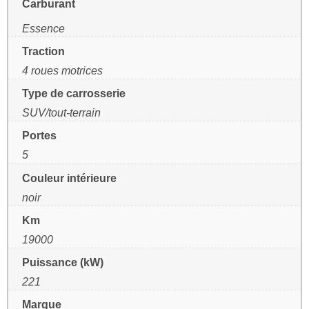
Carburant
Essence
Traction
4 roues motrices
Type de carrosserie
SUV/tout-terrain
Portes
5
Couleur intérieure
noir
Km
19000
Puissance (kW)
221
Marque