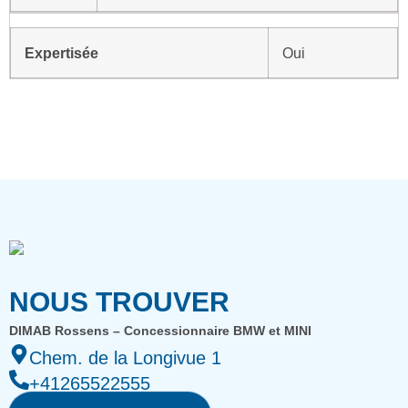
Expertisée
Oui
NOUS TROUVER
DIMAB Rossens – Concessionnaire BMW et MINI
Chem. de la Longivue 1
+41265522555