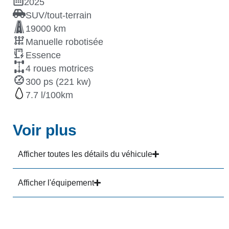
2025
SUV/tout-terrain
19000 km
Manuelle robotisée
Essence
4 roues motrices
300 ps (221 kw)
7.7
Voir plus
Afficher toutes les détails du véhicule
Afficher l'équipement