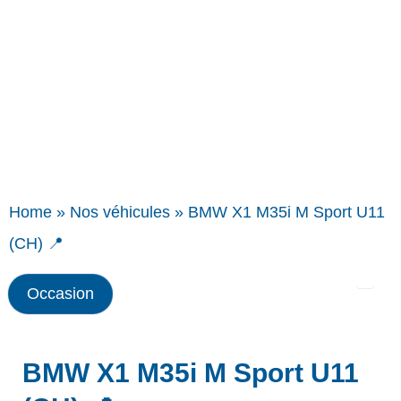
Home
»
Nos véhicules
»
BMW X1 M35i M Sport U11
(CH) 📍
Occasion
BMW X1 M35i M Sport U11