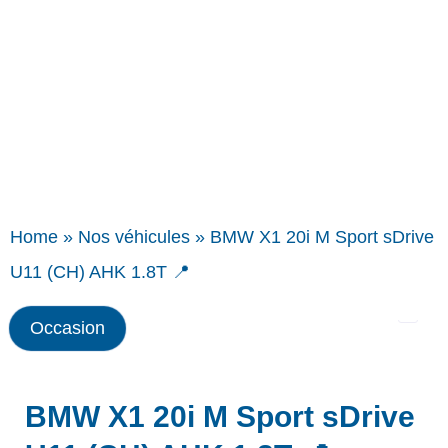
Home
»
Nos véhicules
»
BMW X1 20i M Sport sDrive
U11 (CH) AHK 1.8T 📍
Occasion
BMW X1 20i M Sport sDrive