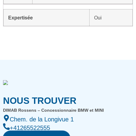
Expertisée
Oui
NOUS TROUVER
DIMAB Rossens – Concessionnaire BMW et MINI
Chem. de la Longivue 1
+41265522555