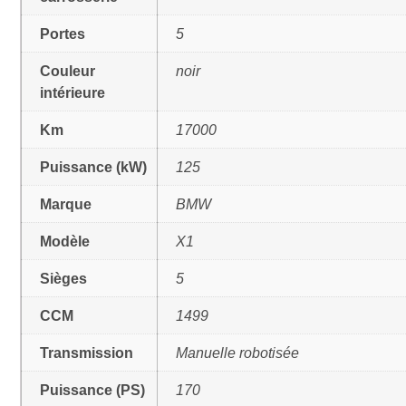
Portes
5
Couleur
noir
intérieure
Km
17000
Puissance (kW)
125
Marque
BMW
Modèle
X1
Sièges
5
CCM
1499
Transmission
Manuelle robotisée
Puissance (PS)
170