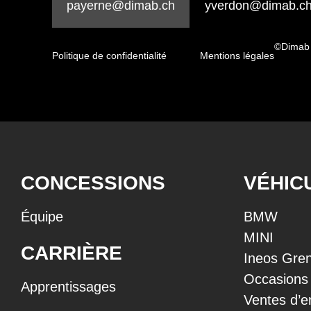
payerne@dimab.ch
yverdon@dimab.c
©Dimab
Politique de confidentialité
Mentions légales
CONCESSIONS
VÉHIC
Équipe
BMW
MINI
CARRIÈRE
Ineos Gren
Occasions
Apprentissages
Ventes d’e