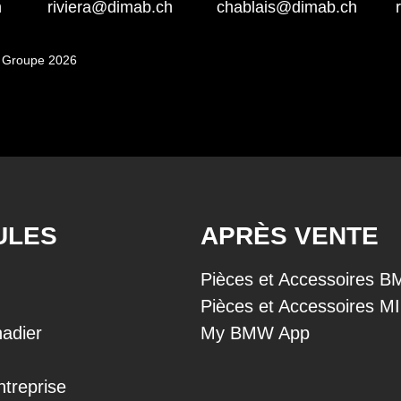
h
riviera@dimab.ch
chablais@dimab.ch
 Groupe 2026
ULES
APRÈS VENTE
Pièces et Accessoires 
Pièces et Accessoires M
adier
My BMW App
ntreprise