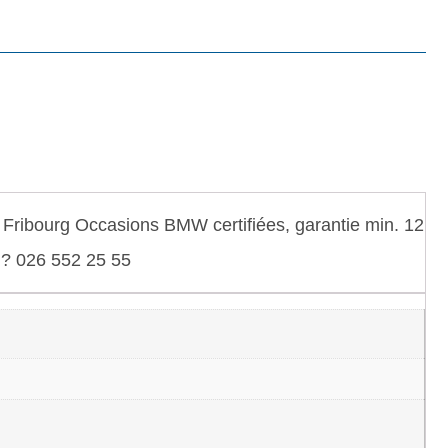
Fribourg Occasions BMW certifiées, garantie min. 12
. ? 026 552 25 55