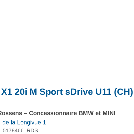
Actualités
Promotions
1 20i M Sport sDrive U11 (CH
ossens – Concessionnaire BMW et MINI
 de la Longivue 1
_5178466_RDS