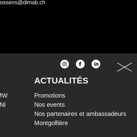
rossens@dimab.ch
ACTUALITÉS
BMW
Promotions
INI
Nos events
Nos partenaires et ambassadeurs
Montgolfière