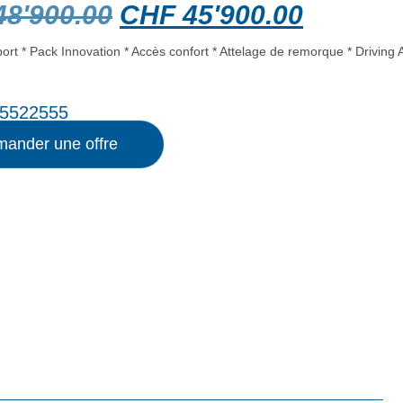
8'900.00
CHF
45'900.00
ort * Pack Innovation * Accès confort * Attelage de remorque * Driving 
5522555
ander une offre