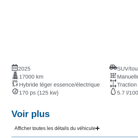
2025
SUV/tout
17000 km
Manuelle
Hybride léger essence/électrique
Traction
170 ps (125 kw)
5.7
Voir plus
Afficher toutes les détails du véhicule