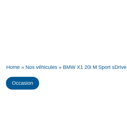
Concessions
BMW
Home
»
Nos véhicules
»
BMW X1 20i M Sport sDrive
Occasion