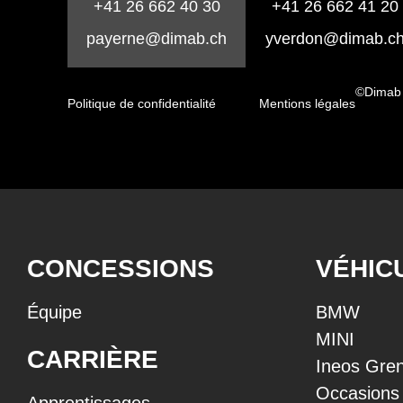
+41 26 662 40 30
+41 26 662 41 20
payerne@dimab.ch
yverdon@dimab.c
©Dimab
Politique de confidentialité
Mentions légales
CONCESSIONS
VÉHIC
Équipe
BMW
MINI
CARRIÈRE
Ineos Gren
Occasions