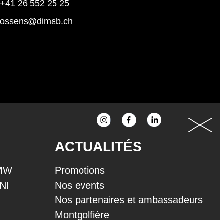
+41 26 552 25 25
rossens@dimab.ch
ACTUALITÉS
BMW
Promotions
INI
Nos events
Nos partenaires et ambassadeurs
Montgolfière