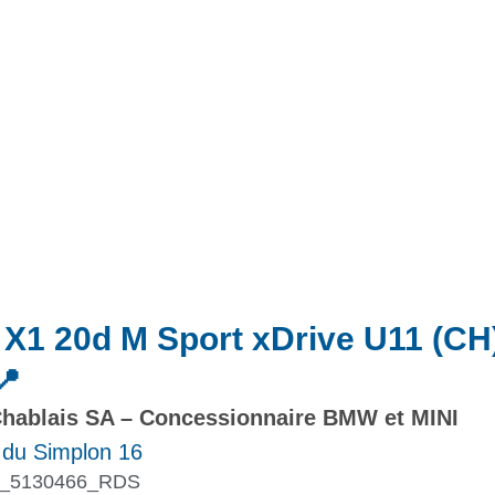
Actualités
Promotions
X1 20d M Sport xDrive U11 (C
📍
hablais SA – Concessionnaire BMW et MINI
 du Simplon 16
_5130466_RDS