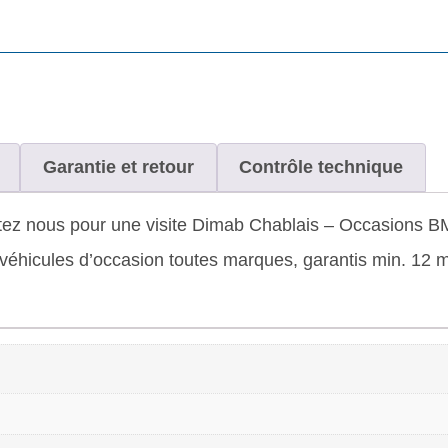
Garantie et retour
Contrôle technique
ez nous pour une visite Dimab Chablais – Occasions BMW c
hicules d’occasion toutes marques, garantis min. 12 moi