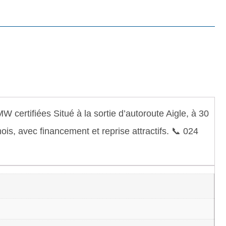
ertifiées Situé à la sortie d’autoroute Aigle, à 30
s, avec financement et reprise attractifs. 📞 024