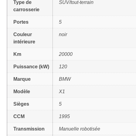
Type de
SUV/tout-terrain
carrosserie
Portes
5
Couleur
noir
intérieure
Km
20000
Puissance (kW)
120
Marque
BMW
Modèle
X1
Sièges
5
CCM
1995
Transmission
Manuelle robotisée