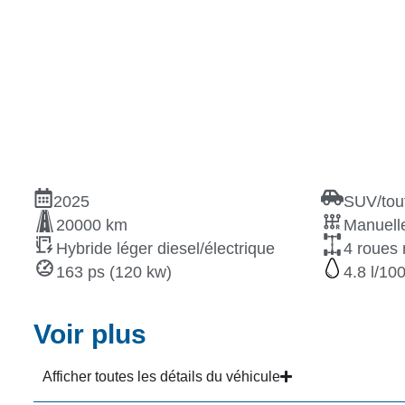
2025
SUV/tout
20000 km
Manuelle
Hybride léger diesel/électrique
4 roues 
163 ps (120 kw)
4.8
Voir plus
Afficher toutes les détails du véhicule