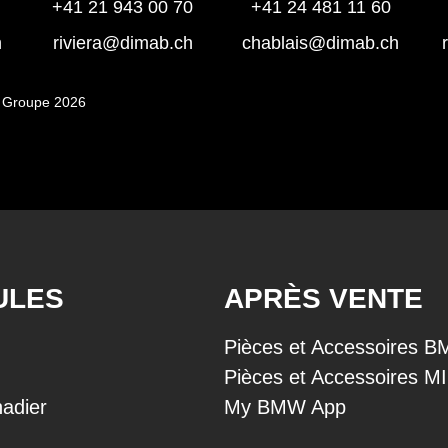
+41 21 943 00 70
+41 24 481 11 60
h
riviera@dimab.ch
chablais@dimab.ch
 Groupe 2026
ULES
APRÈS VENTE
Pièces et Accessoires 
Pièces et Accessoires M
adier
My BMW App