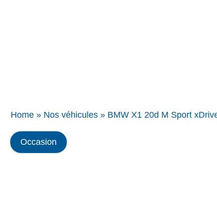
Concessions
BMW
Home
»
Nos véhicules
»
BMW X1 20d M Sport xDrive
Occasion