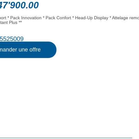
7'900.00
ort * Pack Innovation * Pack Confort * Head-Up Display * Attelage rem
tant Plus **
5525009
ander une offre