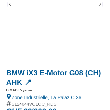
BMW iX3 E-Motor G08 (CH)
AHK 📍
DIMAB Payerne
Zone Industrielle, La Palaz C 36
S124044VOLOC_RDS