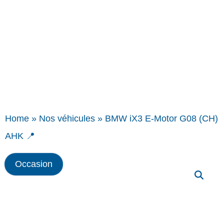
Home
»
Nos véhicules
»
BMW iX3 E-Motor G08 (CH)
AHK 📍
Occasion