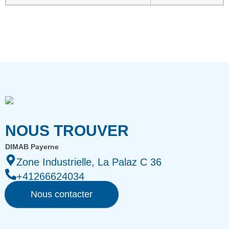
NOUS TROUVER
DIMAB Payerne
Zone Industrielle, La Palaz C 36
+41266624034
Nous contacter