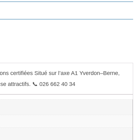
ns certifiées Situé sur l’axe A1 Yverdon–Berne,
e attractifs. 📞 026 662 40 34