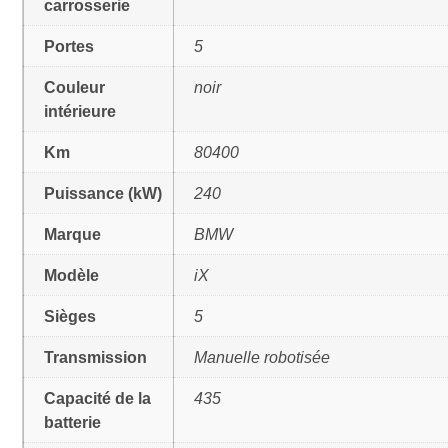
carrosserie
Portes
5
Couleur
noir
intérieure
Km
80400
Puissance (kW)
240
Marque
BMW
Modèle
iX
Sièges
5
Transmission
Manuelle robotisée
Capacité de la
435
batterie