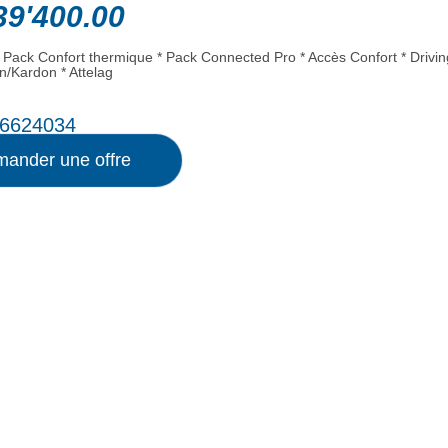
9'400.00
 Pack Confort thermique * Pack Connected Pro * Accès Confort * Drivin
n/Kardon * Attelag
6624034
ander une offre