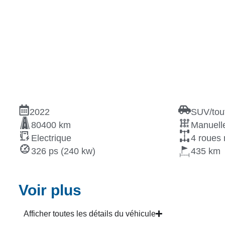
2022
SUV/tout
80400 km
Manuelle
Electrique
4 roues 
326 ps (240 kw)
435
Voir plus
Afficher toutes les détails du véhicule