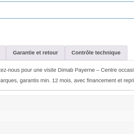
Garantie et retour
Contrôle technique
ez-nous pour une visite Dimab Payerne – Centre occasio
rques, garantis min. 12 mois, avec financement et repris