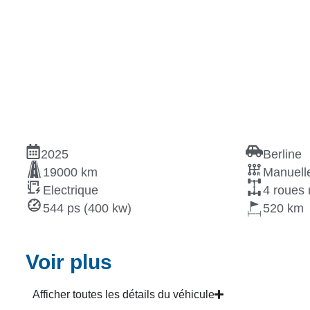
2025
Berline
19000 km
Manuelle
Electrique
4 roues 
544 ps (400 kw)
520
Voir plus
Afficher toutes les détails du véhicule