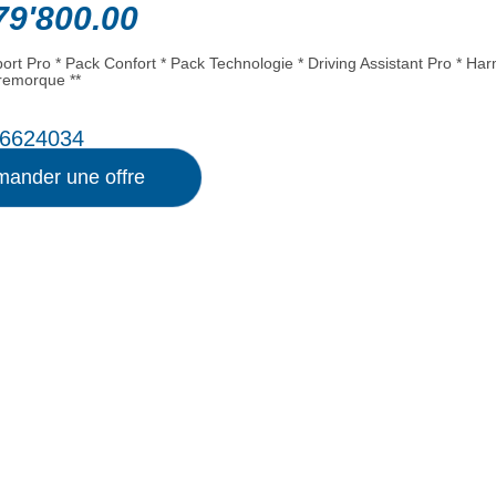
9'800.00
ort Pro * Pack Confort * Pack Technologie * Driving Assistant Pro * Ha
 remorque **
6624034
ander une offre