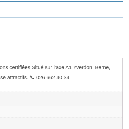
ns certifiées Situé sur l’axe A1 Yverdon–Berne,
e attractifs. 📞 026 662 40 34