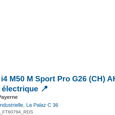
Actualités
Promotions
i4 M50 M Sport Pro G26 (CH) 
électrique 📍
Payerne
ndustrielle, La Palaz C 36
_FT60794_RDS