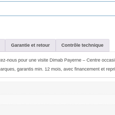
Garantie et retour
Contrôle technique
ez-nous pour une visite Dimab Payerne – Centre occasio
rques, garantis min. 12 mois, avec financement et repris